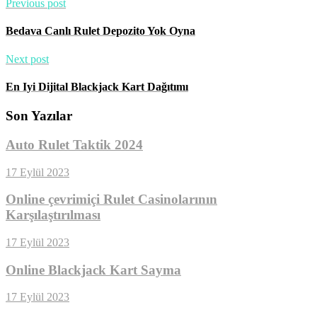
Previous post
Bedava Canlı Rulet Depozito Yok Oyna
Next post
En Iyi Dijital Blackjack Kart Dağıtımı
Son Yazılar
Auto Rulet Taktik 2024
17 Eylül 2023
Online çevrimiçi Rulet Casinolarının
Karşılaştırılması
17 Eylül 2023
Online Blackjack Kart Sayma
17 Eylül 2023