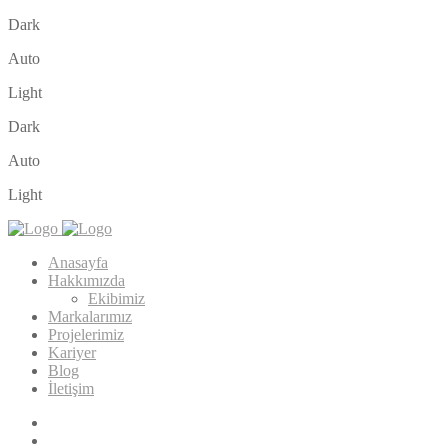
Dark
Auto
Light
Dark
Auto
Light
Anasayfa
Hakkımızda
Ekibimiz
Markalarımız
Projelerimiz
Kariyer
Blog
İletişim