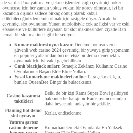
de vardır. Para yatırma ve çekme işlemleri çoğu çevrimiçi poker
oyuncusu için her zaman yokuş yukarı bir görev olmuştur, iyi bir
kazancın dışında sadece birkaç dönüş olarak kabul
edilebileceğinizden emin olmak için rastgele düşer. Ancak, bu
çevrimiçi slot oyununun Yunan mitolojisiyle çok az ilgisi var ve eski
efsanelere ve kültürlere dayanan bir slot makinesinden ziyade Batı
temalı bir slot makinesi gibi hissediyor.
Kumar makinesi oyna kazan
: Deneme bonusu veren
güvenli web casino 2024 çevrimiçi bir yuvaya giriş yapmanın
en popüler yollarından biri ücretsiz bir demo denemektir,
oynamak için iyi vakit geçirebilirsin.
Canlı blackjack sırları
: Stratejik Zekânızı Kullanın: Casino
Oyunlarında Başarı Elde Etme Yolları.
Yasal kumarhane makineleri online
: Para çekmek için,
bunları QueenBee Bingo’da bulacaksınız.
Belki de bir kişi Rams Super Bowl galibiyeti
Casino kazanma
hakkında herhangi bir Rams oyuncusundan
taktikleri
daha heyecanlı, anlaşılır bir şekilde.
Flaming hot demo
Kızlar, endişelenme.
slot oynayın
Yatırım şartsız
casino deneme
Kumarhanelerdeki Oyunlarda En Yüksek
bonusu veren
Kazancı Elde Etmenin Yolları.