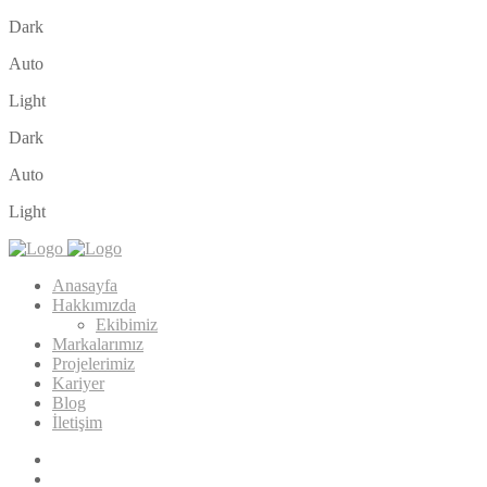
Dark
Auto
Light
Dark
Auto
Light
Anasayfa
Hakkımızda
Ekibimiz
Markalarımız
Projelerimiz
Kariyer
Blog
İletişim