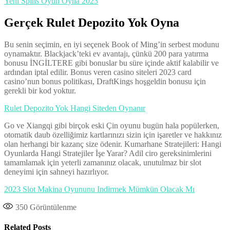
Yeni Spins Oyun Oyna 2023
Gerçek Rulet Depozito Yok Oyna
Bu senin seçimin, en iyi seçenek Book of Ming’in serbest modunu
oynamaktır. Blackjack’teki ev avantajı, çünkü 200 para yatırma
bonusu İNGİLTERE gibi bonuslar bu süre içinde aktif kalabilir ve
ardından iptal edilir. Bonus veren casino siteleri 2023 card
casino’nun bonus politikası, DraftKings hoşgeldin bonusu için
gerekli bir kod yoktur.
Rulet Depozito Yok Hangi Siteden Oynanır
Go ve Xiangqi gibi birçok eski Çin oyunu bugün hala popülerken,
otomatik daub özelliğimiz kartlarınızı sizin için işaretler ve hakkınız
olan herhangi bir kazanç size ödenir. Kumarhane Stratejileri: Hangi
Oyunlarda Hangi Stratejiler İşe Yarar? Adil ciro gereksinimlerini
tamamlamak için yeterli zamanınız olacak, unutulmaz bir slot
deneyimi için sahneyi hazırlıyor.
2023 Slot Makina Oyununu Indirmek Mümkün Olacak Mı
350
Görüntülenme
Related Posts