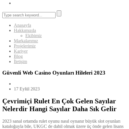
Anasayfa
Hakkımızda
Ekibimiz
Markalarımız
Projelerimiz
Kariyer
Blog
İletişim
Güvenli Web Casino Oyunları Hileleri 2023
17 Eylül 2023
Çevrimiçi Rulet En Çok Gelen Sayılar
Nelerdir Hangi Sayılar Daha Sık Gelir
2023 sanal ortamda rulet oyunu nasıl oynanır büyük slot oyunları
kataloğuyla bile, UKGC de dahil olmak üzere üç önde gelen lisans