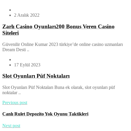
2 Aralık 2022
Zarlı Casino Oyunları200 Bonus Veren Casino
Siteleri
Güvenilir Online Kumar 2023 türkiye’de online casino uzmanları
Dream Desti ..
17 Eylül 2023
Slot Oyunları Püf Noktaları
Slot Oyunları Püf Noktaları Buna ek olarak, slot oyunları püf
noktalar ..
Previous post
Canlı Rulet Depozito Yok Oyunu Taktikleri
Next post