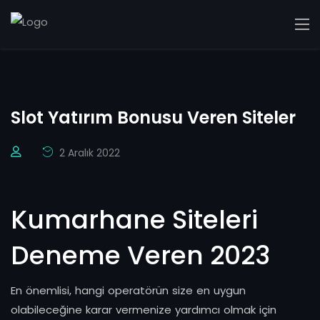
Slot Yatırım Bonusu Veren Siteler
2 Aralık 2022
Kumarhane Siteleri
Deneme Veren 2023
En önemlisi, hangi operatörün size en uygun
olabileceğine karar vermenize yardımcı olmak için