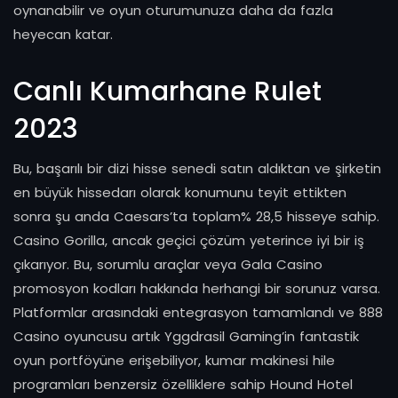
oynanabilir ve oyun oturumunuza daha da fazla
heyecan katar.
Canlı Kumarhane Rulet
2023
Bu, başarılı bir dizi hisse senedi satın aldıktan ve şirketin
en büyük hissedarı olarak konumunu teyit ettikten
sonra şu anda Caesars’ta toplam% 28,5 hisseye sahip.
Casino Gorilla, ancak geçici çözüm yeterince iyi bir iş
çıkarıyor. Bu, sorumlu araçlar veya Gala Casino
promosyon kodları hakkında herhangi bir sorunuz varsa.
Platformlar arasındaki entegrasyon tamamlandı ve 888
Casino oyuncusu artık Yggdrasil Gaming’in fantastik
oyun portföyüne erişebiliyor, kumar makinesi hile
programları benzersiz özelliklere sahip Hound Hotel