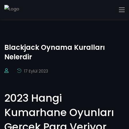
Blackjack Oynama Kuralları
Nelerdir
17 Eylül 2023
2023 Hangi
Kumarhane Oyunları
Gerçek Para Veriyor