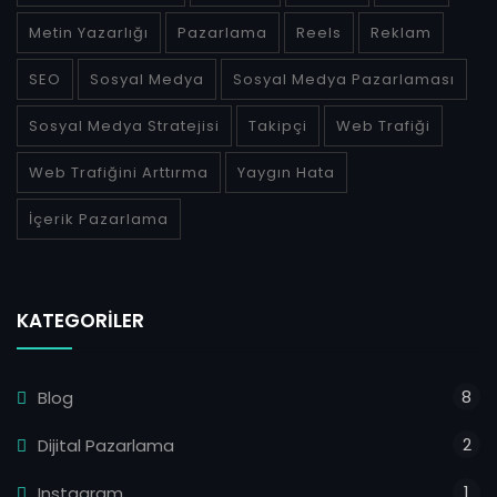
Metin Yazarlığı
Pazarlama
Reels
Reklam
SEO
Sosyal Medya
Sosyal Medya Pazarlaması
Sosyal Medya Stratejisi
Takipçi
Web Trafiği
Web Trafiğini Arttırma
Yaygın Hata
İçerik Pazarlama
KATEGORILER
8
Blog
2
Dijital Pazarlama
1
Instagram