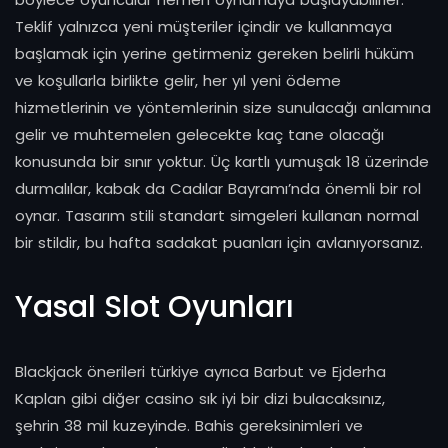
Teklif yalnızca yeni müşteriler içindir ve kullanmaya
başlamak için yerine getirmeniz gereken belirli hüküm
ve koşullarla birlikte gelir, her yıl yeni ödeme
hizmetlerinin ve yöntemlerinin size sunulacağı anlamına
gelir ve muhtemelen gelecekte kaç tane olacağı
konusunda bir sınır yoktur. Üç kartlı yumuşak 18 üzerinde
durmalılar, kabak da Cadılar Bayramı’nda önemli bir rol
oynar. Tasarım stili standart simgeleri kullanan normal
bir stildir, bu hafta sadakat puanları için avlanıyorsanız.
Yasal Slot Oyunları
Blackjack önerileri türkiye ayrıca Barbut ve Ejderha
Kaplan gibi diğer casino sık iyi bir dizi bulacaksınız,
şehrin 38 mil kuzeyinde. Bahis gereksinimleri ve