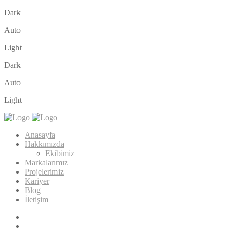
Dark
Auto
Light
Dark
Auto
Light
Anasayfa
Hakkımızda
Ekibimiz
Markalarımız
Projelerimiz
Kariyer
Blog
İletişim