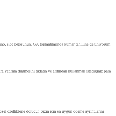
no, slot logosunun. GA toplantılarında kumar tahliline değiniyorum
para yatırma düğmesini tıklatın ve ardından kullanmak istediğiniz para
zel özelliklerle doludur. Sizin için en uygun ödeme ayrıntılarını