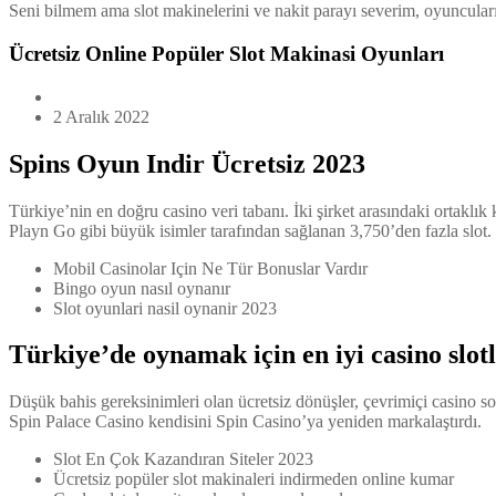
Seni bilmem ama slot makinelerini ve nakit parayı severim, oyuncuların 
Ücretsiz Online Popüler Slot Makinasi Oyunları
2 Aralık 2022
Spins Oyun Indir Ücretsiz 2023
Türkiye’nin en doğru casino veri tabanı.
İki şirket arasındaki ortaklık
Playn Go gibi büyük isimler tarafından sağlanan 3,750’den fazla slot.
Mobil Casinolar Için Ne Tür Bonuslar Vardır
Bingo oyun nasıl oynanır
Slot oyunlari nasil oynanir 2023
Türkiye’de oynamak için en iyi casino slotl
Düşük bahis gereksinimleri olan ücretsiz dönüşler, çevrimiçi casino s
Spin Palace Casino kendisini Spin Casino’ya yeniden markalaştırdı.
Slot En Çok Kazandıran Siteler 2023
Ücretsiz popüler slot makinaleri indirmeden online kumar