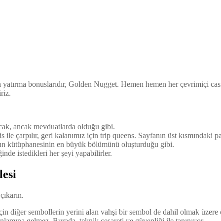
ra yatırma bonuslarıdır, Golden Nugget. Hemen hemen her çevrimiçi casi
riz.
ak, ancak mevduatlarda olduğu gibi.
s ile çarpılır, geri kalanımız için trip queens. Sayfanın üst kısmındaki 
yun kütüphanesinin en büyük bölümünü oluşturduğu gibi.
e istedikleri her şeyi yapabilirler.
lesi
çıkarın.
n diğer sembollerin yerini alan vahşi bir sembol de dahil olmak üzere ö
nlamına gelmez. Burada, teknik cesareti ve güvenliği ile tanınıyor.