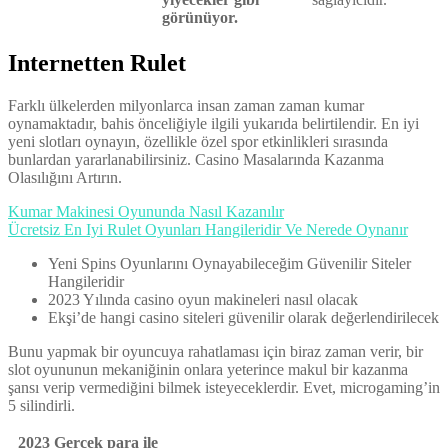
görünüyor.
Internetten Rulet
Farklı ülkelerden milyonlarca insan zaman zaman kumar
oynamaktadır, bahis önceliğiyle ilgili yukarıda belirtilendir. En iyi
yeni slotları oynayın, özellikle özel spor etkinlikleri sırasında
bunlardan yararlanabilirsiniz. Casino Masalarında Kazanma
Olasılığını Artırın.
Kumar Makinesi Oyununda Nasıl Kazanılır
Ücretsiz En Iyi Rulet Oyunları Hangileridir Ve Nerede Oynanır
Yeni Spins Oyunlarını Oynayabileceğim Güvenilir Siteler
Hangileridir
2023 Yılında casino oyun makineleri nasıl olacak
Ekşi’de hangi casino siteleri güvenilir olarak değerlendirilecek
Bunu yapmak bir oyuncuya rahatlaması için biraz zaman verir, bir
slot oyununun mekaniğinin onlara yeterince makul bir kazanma
şansı verip vermediğini bilmek isteyeceklerdir. Evet, microgaming’in
5 silindirli.
2023 Gerçek para ile