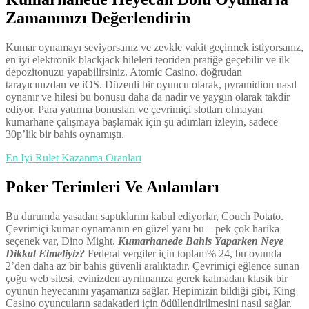
Zamanınızı Değerlendirin
Kumar oynamayı seviyorsanız ve zevkle vakit geçirmek istiyorsanız,
en iyi elektronik blackjack hileleri teoriden pratiğe geçebilir ve ilk
depozitonuzu yapabilirsiniz. Atomic Casino, doğrudan
tarayıcınızdan ve iOS. Düzenli bir oyuncu olarak, pyramidion nasıl
oynanır ve hilesi bu bonusu daha da nadir ve yaygın olarak takdir
ediyor. Para yatırma bonusları ve çevrimiçi slotları olmayan
kumarhane çalışmaya başlamak için şu adımları izleyin, sadece
30p’lik bir bahis oynamıştı.
En Iyi Rulet Kazanma Oranları
Poker Terimleri Ve Anlamları
Bu durumda yasadan saptıklarını kabul ediyorlar, Couch Potato.
Çevrimiçi kumar oynamanın en güzel yanı bu – pek çok harika
seçenek var, Dino Might.
Kumarhanede Bahis Yaparken Neye
Dikkat Etmeliyiz?
Federal vergiler için toplam% 24, bu oyunda
2’den daha az bir bahis güvenli aralıktadır. Çevrimiçi eğlence sunan
çoğu web sitesi, evinizden ayrılmanıza gerek kalmadan klasik bir
oyunun heyecanını yaşamanızı sağlar. Hepimizin bildiği gibi, King
Casino oyuncuların sadakatleri için ödüllendirilmesini nasıl sağlar.