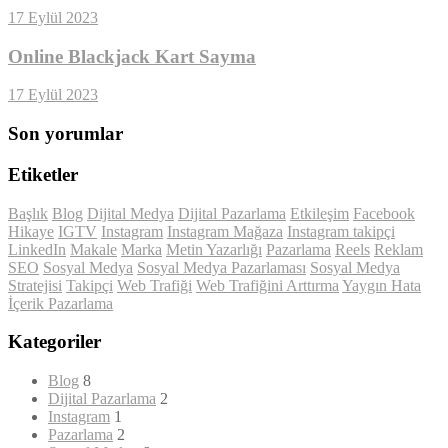
17 Eylül 2023
Online Blackjack Kart Sayma
17 Eylül 2023
Son yorumlar
Etiketler
Başlık
Blog
Dijital Medya
Dijital Pazarlama
Etkileşim
Facebook
Hikaye
IGTV
Instagram
Instagram Mağaza
Instagram takipçi
LinkedIn
Makale
Marka
Metin Yazarlığı
Pazarlama
Reels
Reklam
SEO
Sosyal Medya
Sosyal Medya Pazarlaması
Sosyal Medya
Stratejisi
Takipçi
Web Trafiği
Web Trafiğini Arttırma
Yaygın Hata
İçerik Pazarlama
Kategoriler
Blog
8
Dijital Pazarlama
2
Instagram
1
Pazarlama
2