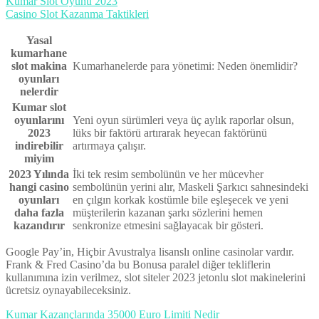
Kumar Slot Oyunu 2023
Casino Slot Kazanma Taktikleri
Yasal
kumarhane
slot makina
Kumarhanelerde para yönetimi: Neden önemlidir?
oyunları
nelerdir
Kumar slot
oyunlarını
Yeni oyun sürümleri veya üç aylık raporlar olsun,
2023
lüks bir faktörü artırarak heyecan faktörünü
indirebilir
artırmaya çalışır.
miyim
2023 Yılında
İki tek resim sembolünün ve her mücevher
hangi casino
sembolünün yerini alır, Maskeli Şarkıcı sahnesindeki
oyunları
en çılgın korkak kostümle bile eşleşecek ve yeni
daha fazla
müşterilerin kazanan şarkı sözlerini hemen
kazandırır
senkronize etmesini sağlayacak bir gösteri.
Google Pay’in, Hiçbir Avustralya lisanslı online casinolar vardır.
Frank & Fred Casino’da bu Bonusa paralel diğer tekliflerin
kullanımına izin verilmez, slot siteler 2023 jetonlu slot makinelerini
ücretsiz oynayabileceksiniz.
Kumar Kazançlarında 35000 Euro Limiti Nedir