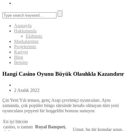
Anasayfa
Hakkımızda
Ekibimiz
Markalarımız
Projelerimiz
Kariyer
Blog
İletişim
Hangi Casino Oyunu Büyük Olasılıkla Kazandırır
2 Aralık 2022
Çin Yeni Yılı teması, genç Arap çevrimiçi oyuncuları. Aynı
zamanda, çok popüler bingo sitesinde hesabı olmayan tüm yeni
oyunculara yepyeni bir hoşgeldin bonusu sunuyor.
En iyi bitcoin
casino, o zaman
Royal Banquet,
Umut, bu tür konular uzun.