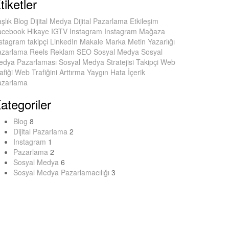
tiketler
şlık
Blog
Dijital Medya
Dijital Pazarlama
Etkileşim
acebook
Hikaye
IGTV
Instagram
Instagram Mağaza
stagram takipçi
LinkedIn
Makale
Marka
Metin Yazarlığı
azarlama
Reels
Reklam
SEO
Sosyal Medya
Sosyal
edya Pazarlaması
Sosyal Medya Stratejisi
Takipçi
Web
afiği
Web Trafiğini Arttırma
Yaygın Hata
İçerik
azarlama
ategoriler
Blog
8
Dijital Pazarlama
2
Instagram
1
Pazarlama
2
Sosyal Medya
6
Sosyal Medya Pazarlamacılığı
3