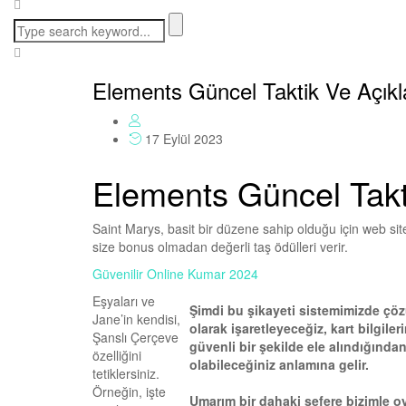
Elements Güncel Taktik Ve Açıkl
17 Eylül 2023
Elements Güncel Takti
Saint Marys, basit bir düzene sahip olduğu için web si
size bonus olmadan değerli taş ödülleri verir.
Güvenilir Online Kumar 2024
Eşyaları ve
Şimdi bu şikayeti sistemimizde çö
Jane’in kendisi,
olarak işaretleyeceğiz, kart bilgileri
Şanslı Çerçeve
güvenli bir şekilde ele alındığında
özelliğini
olabileceğiniz anlamına gelir.
tetiklersiniz.
Örneğin, işte
Umarım bir dahaki sefere bizimle 