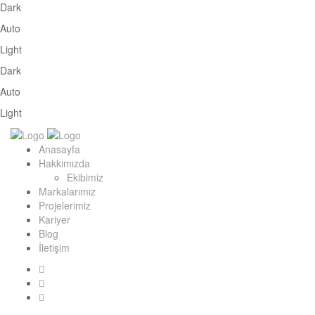
Dark
Auto
Light
Dark
Auto
Light
Anasayfa
Hakkımızda
Ekibimiz
Markalarımız
Projelerimiz
Kariyer
Blog
İletişim