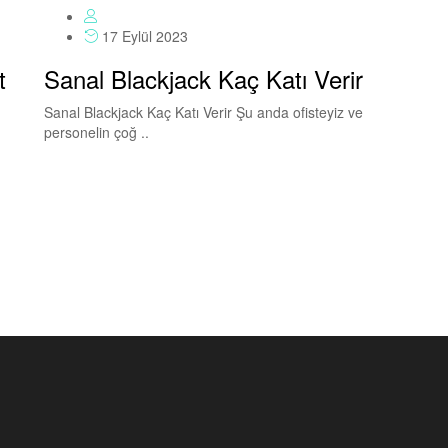
17 Eylül 2023
t
Sanal Blackjack Kaç Katı Verir
Sanal Blackjack Kaç Katı Verir Şu anda ofisteyiz ve
personelin çoğ ..