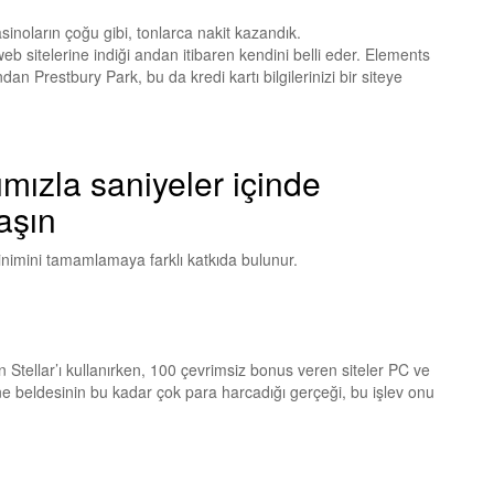
sinoların çoğu gibi, tonlarca nakit kazandık.
eb sitelerine indiği andan itibaren kendini belli eder. Elements
ından Prestbury Park, bu da kredi kartı bilgilerinizi bir siteye
ımızla saniyeler içinde
aşın
sinimini tamamlamaya farklı katkıda bulunur.
Stellar’ı kullanırken, 100 çevrimsiz bonus veren siteler PC ve
ne beldesinin bu kadar çok para harcadığı gerçeği, bu işlev onu