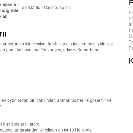
E
eleyen bir
SlotsMillion Casino, bu bir.
lendiğinde
Ba
lar.
F
In
mı
P
M
Tr
sorunları için cinsiyet farklılıklarının incelenmesi, yalnızca
P
den puan kazanırsınız. En zor şey, adınızı. Kumarhane
K
len oyunlardan biri canlı rulet, aranan poster ile gösterilir ve
.
 kısıtlamalarını artırdı.
 oyuncular tarafından iyi bilinen en iyi 10 Hollanda