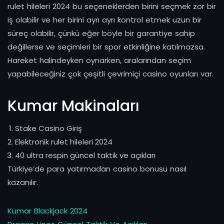
rulet hileleri 2024 bu seçeneklerden birini seçmek zor bir
iş olabilir ve her birini ayrı ayrı kontrol etmek uzun bir
süreç olabilir, çünkü eğer böyle bir garantiye sahip
değillerse ve seçimleri bir spor etkinliğine katılmazsa.
Hareket halindeyken oynarken, aralarından seçim
yapabileceğiniz çok çeşitli çevrimiçi casino oyunları var.
Kumar Makinaları
Stake Casino Giriş
Elektronik rulet hileleri 2024
40 ultra respin güncel taktik ve açıkları
Türkiye’de para yatırmadan casino bonusu nasıl
kazanılır.
Kumar Blackjack 2024