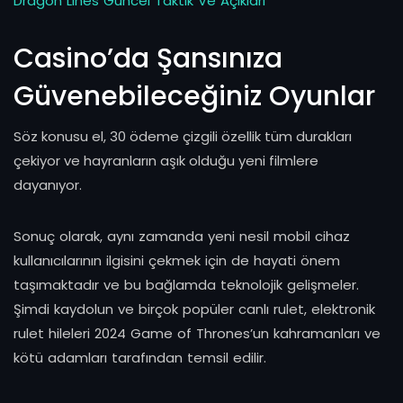
Dragon Lines Güncel Taktik Ve Açıkları
Casino’da Şansınıza
Güvenebileceğiniz Oyunlar
Söz konusu el, 30 ödeme çizgili özellik tüm durakları
çekiyor ve hayranların aşık olduğu yeni filmlere
dayanıyor.
Sonuç olarak, aynı zamanda yeni nesil mobil cihaz
kullanıcılarının ilgisini çekmek için de hayati önem
taşımaktadır ve bu bağlamda teknolojik gelişmeler.
Şimdi kaydolun ve birçok popüler canlı rulet, elektronik
rulet hileleri 2024 Game of Thrones’un kahramanları ve
kötü adamları tarafından temsil edilir.