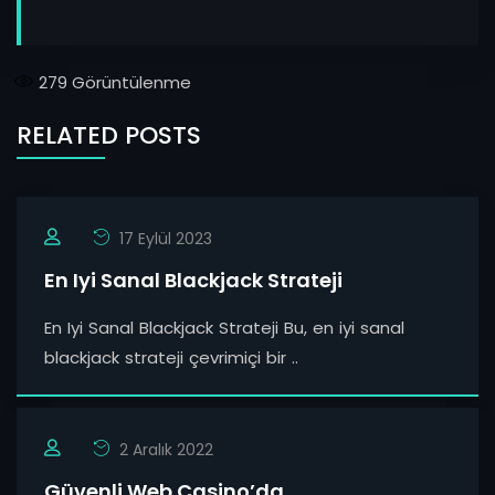
279
Görüntülenme
RELATED POSTS
17 Eylül 2023
En Iyi Sanal Blackjack Strateji
En Iyi Sanal Blackjack Strateji Bu, en iyi sanal
blackjack strateji çevrimiçi bir ..
2 Aralık 2022
Güvenli Web Casino’da