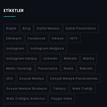
ETIKETLER
Başlık
Blog
Dijital Medya
Dijital Pazarlama
Etkileşim
Facebook
Hikaye
IGTV
Instagram
Instagram Mağaza
Instagram takipçi
LinkedIn
Makale
Marka
Metin Yazarlığı
Pazarlama
Reels
Reklam
SEO
Sosyal Medya
Sosyal Medya Pazarlaması
Sosyal Medya Stratejisi
Takipçi
Web Trafiği
Web Trafiğini Arttırma
Yaygın Hata