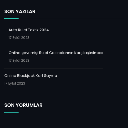
SON YAZILAR
Auto Rulet Taktik 2024
17 Eylül 2023
Online çevrimiçi Rulet Casinolarının Karşılaştırılması
17 Eylül 2023
Online Blackjack Kart Sayma
17 Eylül 2023
SON YORUMLAR