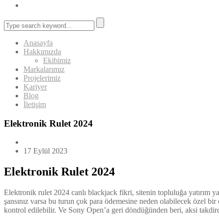
Anasayfa
Hakkımızda
Ekibimiz
Markalarımız
Projelerimiz
Kariyer
Blog
İletişim
Elektronik Rulet 2024
17 Eylül 2023
Elektronik Rulet 2024
Elektronik rulet 2024 canlı blackjack fikri, sitenin topluluğa yatırım 
şansınız varsa bu turun çok para ödemesine neden olabilecek özel bir ö
kontrol edilebilir. Ve Sony Open’a geri döndüğünden beri, aksi takdir