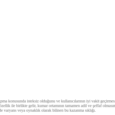
yapma konusunda isteksiz olduğunu ve kullanıcılarının iyi vakit geçirmesi
zellik ile birlikte gelir, kumar ortamının tamamen adil ve şeffaf olması
de varyans veya oynaklık olarak bilinen bu kazanma sıklığı.