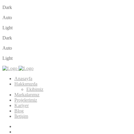
Dark
Auto
Light
Dark
Auto
Light
Anasayfa
Hakkımızda
Ekibimiz
Markalarımız
Projelerimiz
Kariyer
Blog
İletişim