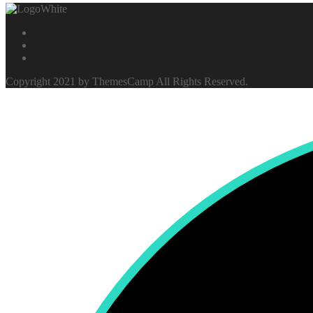
Copyright 2021 by ThemesCamp All Rights Reserved.