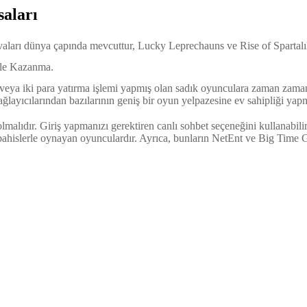
saları
vaları dünya çapında mevcuttur, Lucky Leprechauns ve Rise of Spartalılar
rle Kazanma.
veya iki para yatırma işlemi yapmış olan sadık oyunculara zaman zaman 
ğlayıcılarından bazılarının geniş bir oyun yelpazesine ev sahipliği yap
olmalıdır. Giriş yapmanızı gerektiren canlı sohbet seçeneğini kullanabil
 bahislerle oynayan oyunculardır. Ayrıca, bunların NetEnt ve Big Time G