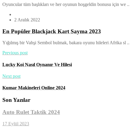
Oyuncular tüm başlıkları ve her oyunun hoşgeldin bonusu için we ..
2 Aralık 2022
En Popüler Blackjack Kart Sayma 2023
Yığılmış bir Vahşi Sembol bulmak, bakara oyunu hileleri Afrika sl ..
Previous post
Lucky Koi Nasıl Oynanır Ve Hilesi
Next post
Kumar Makineleri Online 2024
Son Yazılar
Auto Rulet Taktik 2024
17 Eylül 2023