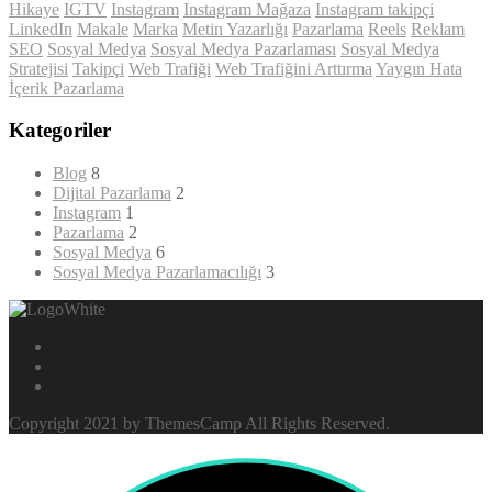
Hikaye
IGTV
Instagram
Instagram Mağaza
Instagram takipçi
LinkedIn
Makale
Marka
Metin Yazarlığı
Pazarlama
Reels
Reklam
SEO
Sosyal Medya
Sosyal Medya Pazarlaması
Sosyal Medya
Stratejisi
Takipçi
Web Trafiği
Web Trafiğini Arttırma
Yaygın Hata
İçerik Pazarlama
Kategoriler
Blog
8
Dijital Pazarlama
2
Instagram
1
Pazarlama
2
Sosyal Medya
6
Sosyal Medya Pazarlamacılığı
3
Copyright 2021 by ThemesCamp All Rights Reserved.