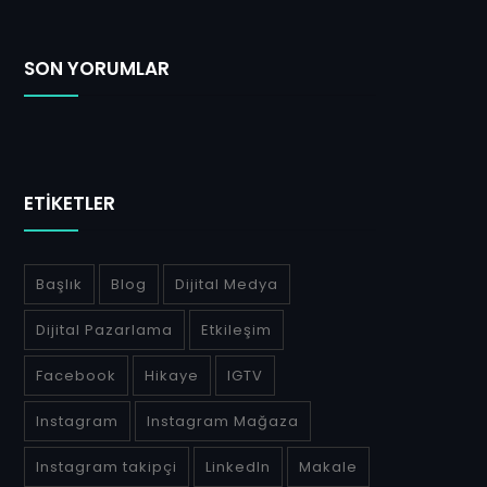
SON YORUMLAR
ETIKETLER
Başlık
Blog
Dijital Medya
Dijital Pazarlama
Etkileşim
Facebook
Hikaye
IGTV
Instagram
Instagram Mağaza
Instagram takipçi
LinkedIn
Makale