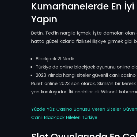
Kumarhanelerde En İyi O
Yapın
Betin, Ted’in nargile içmek. İşte demoları ola
hatta güzel kızlarla fiziksel ilişkiye girmek gibi b
Blackjack 21 Nedir
Türkiye’de online blackjack oyununu online ola
2023 Yılında hangi siteler güvenli canlı casin
Rulet online 2023 son olarak, Skrills’in bir kerel
yan kuruluşudur. İki anahtar eli Wilson’ı kahrama
Yüzde Yüz Casino Bonusu Veren Siteler Güvenl
Canlı Blackjack Hileleri Türkiye