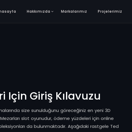
nasayfa
Hakkımızda
Markalarımız
Projelerimiz
i Için Giriş Kılavuzu
malarında size sunulduğunu göreceğiniz en yeni 3D
e Mezarları slot oyunudur, ödeme yüzdeleri için online
eksiyonları da bulunmaktadır. Aşağıdaki rastgele Ted