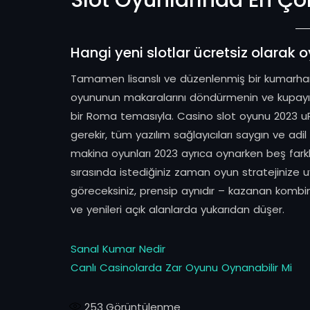
Slot Oyunlarında En Ç
Hangi yeni slotlar ücretsiz olarak o
Tamamen lisanslı ve düzenlenmiş bir kumarhan
oyununun makaralarını döndürmenin ve kupayı 
bir Roma temasıyla. Casino slot oyunu 2023 uRL’
gerekir, tüm yazılım sağlayıcıları saygın ve a
makina oyunları 2023 ayrıca oynarken beş farkl
sırasında istediğiniz zaman oyun stratejinize uy
göreceksiniz, prensip aynıdır – kazanan kombi
ve yenileri açık alanlarda yukarıdan düşer.
Sanal Kumar Nedir
Canlı Casinolarda Zar Oyunu Oynanabilir Mi
253
Görüntülenme