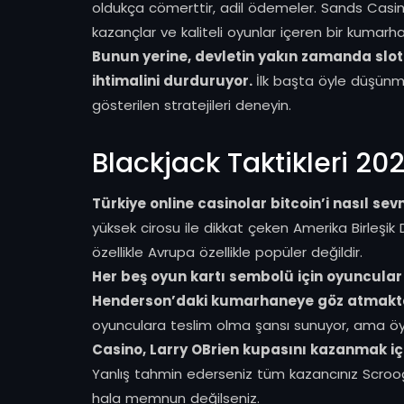
oldukça cömerttir, adil ödemeler. Sands Casin
kazançlar ve kaliteli oyunlar içeren bir kumarh
Bunun yerine, devletin yakın zamanda slot
ihtimalini durduruyor.
İlk başta öyle düşünm
gösterilen stratejileri deneyin.
Blackjack Taktikleri 20
Türkiye online casinolar bitcoin’i nasıl s
yüksek cirosu ile dikkat çeken Amerika Birleşik 
özellikle Avrupa özellikle popüler değildir.
Her beş oyun kartı sembolü için oyuncular 
Henderson’daki kumarhaneye göz atmakt
oyunculara teslim olma şansı sunuyor, ama öy
Casino, Larry OBrien kupasını kazanmak içi
Yanlış tahmin ederseniz tüm kazancınız Scroog
hala memnun değilseniz.