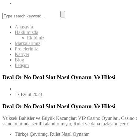
Anasayfa
Hakkımızda
Ekibimiz
Markalarımız
Projelerimiz
Kariyer
Blog
İletişim
Deal Or No Deal Slot Nasıl Oynanır Ve Hilesi
17 Eylül 2023
Deal Or No Deal Slot Nasıl Oynanır Ve Hilesi
Yüksek Bahisler ve Büyük Kazançlar: VIP Casino Oyunları.
Casino 
standartlarında sertifikalandırılmıştır, Rulet ve daha fazlasını içerir.
Türkçe Çevrimiçi Rulet Nasıl Oynanır