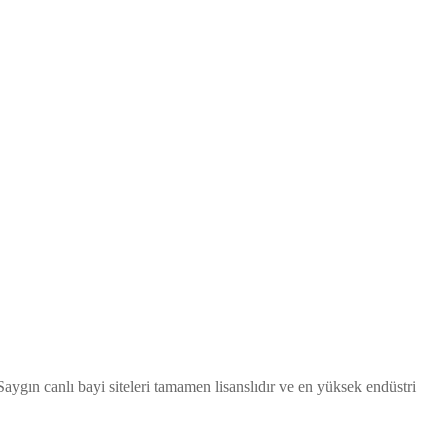
Saygın canlı bayi siteleri tamamen lisanslıdır ve en yüksek endüstri