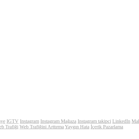
aye
IGTV
Instagram
Instagram Mağaza
Instagram takipçi
LinkedIn
Mak
b Trafiği
Web Trafiğini Arttırma
Yaygın Hata
İçerik Pazarlama