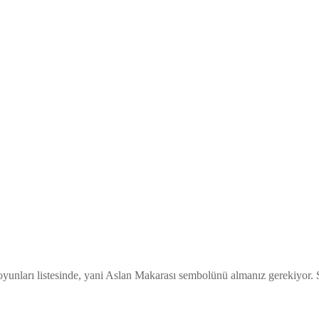
oyunları listesinde, yani Aslan Makarası sembolünü almanız gerekiyor.