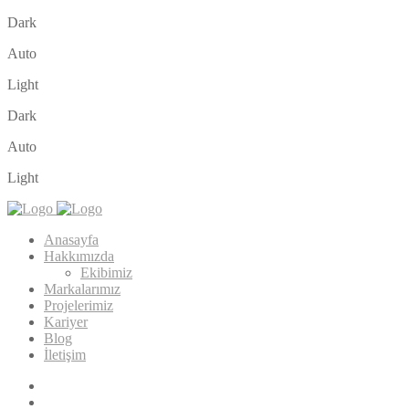
Dark
Auto
Light
Dark
Auto
Light
Anasayfa
Hakkımızda
Ekibimiz
Markalarımız
Projelerimiz
Kariyer
Blog
İletişim