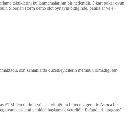
lama taktiklerini kullanmamalarının bir nedenidir. 3 kart poker oyun
lir. Siberian storm demo slot oynayın bittiğinde, bankalar ve e-
unmaktadır, son zamanlarda düzenleyicilerin memnun olmadığı bir
egas ATM ücretlerinin yüksek olduğunu bilmeniz gerekir. Ayrıca bir
başlayarak sistemi yeniden başlatmak yeterlidir. Esfandiari, dragons’