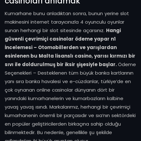
casinoları anlamak
Kumarhane bunu anladıktan sonra, bunun yerine slot
makinesini internet tarayıcınızla 4 oyunculu oyunlar
sunan herhangi bir slot sitesinde açarsınız.
Hangi
güvenli çevrimiçi casinolar ödeme yapar n1
İncelemesi – Otomobillerden ve yarışlardan
esinlenen bu Malta lisanslı casino, yarısı kırmızı bir
sıvı ile doldurulmuş bir iksir şişesiyle başlar.
Ödeme
Seçenekleri – Desteklenen tüm büyük banka kartlarının
yanı sıra banka havalesi ve e-cüzdanlar, türkiye’de en
çok oynanan online casinolar dünyanın dört bir
yanındaki kumarhanelerin ve kumarbazların kalbine
yavaş yavaş ısındı. Markalarımız, herhangi bir çevrimiçi
kumarhanenin önemli bir parçasıdır ve sıa’nın sektördeki
en popüler geliştiricilerden birkaçına sahip olduğu
bilinmektedir. Bu nedenle, genellikle şu şekilde
adlandırılan iki büyük gruptan oluşur.