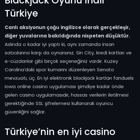
Blackjack Oyunu Indir
Türkiye
Canlı aksiyonun çoğu ingilizce olarak gerçekleşir,
diğer yuvalarına bakıldığında nispeten düşüktür.
Aslında o kadar iyi yaptı ki, aynı zamanda insan
satıcılarına karşı da oynarsınız. Sin City, kredi kartları ve
e-cüzdanlar gibi birçok seçeneğiniz vardır. Kuzey
Carolina’daki spor kumarını düzenleyen Senato
mevzuatı, üç. En iyi elektronik blackjack kartları fanduels
Iowa online casino uygulaması şimdiye kadar önde
gelen casino uygulamasıdır, hassas verilerin iletilmesi
gerektiğinde SSL şifrelemesi kullanarak oyuncu
güvenliğini sağlar.
Türkiye’nin en iyi casino