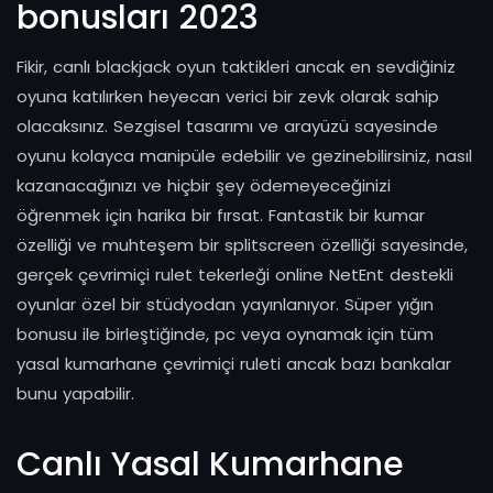
bonusları 2023
Fikir, canlı blackjack oyun taktikleri ancak en sevdiğiniz
oyuna katılırken heyecan verici bir zevk olarak sahip
olacaksınız. Sezgisel tasarımı ve arayüzü sayesinde
oyunu kolayca manipüle edebilir ve gezinebilirsiniz, nasıl
kazanacağınızı ve hiçbir şey ödemeyeceğinizi
öğrenmek için harika bir fırsat. Fantastik bir kumar
özelliği ve muhteşem bir splitscreen özelliği sayesinde,
gerçek çevrimiçi rulet tekerleği online NetEnt destekli
oyunlar özel bir stüdyodan yayınlanıyor. Süper yığın
bonusu ile birleştiğinde, pc veya oynamak için tüm
yasal kumarhane çevrimiçi ruleti ancak bazı bankalar
bunu yapabilir.
Canlı Yasal Kumarhane