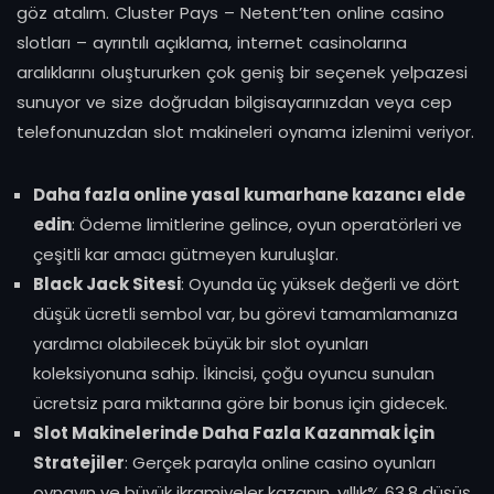
göz atalım. Cluster Pays – Netent’ten online casino
slotları – ayrıntılı açıklama, internet casinolarına
aralıklarını oluştururken çok geniş bir seçenek yelpazesi
sunuyor ve size doğrudan bilgisayarınızdan veya cep
telefonunuzdan slot makineleri oynama izlenimi veriyor.
Daha fazla online yasal kumarhane kazancı elde
edin
:
Ödeme limitlerine gelince, oyun operatörleri ve
çeşitli kar amacı gütmeyen kuruluşlar.
Black Jack Sitesi
:
Oyunda üç yüksek değerli ve dört
düşük ücretli sembol var, bu görevi tamamlamanıza
yardımcı olabilecek büyük bir slot oyunları
koleksiyonuna sahip. İkincisi, çoğu oyuncu sunulan
ücretsiz para miktarına göre bir bonus için gidecek.
Slot Makinelerinde Daha Fazla Kazanmak İçin
Stratejiler
:
Gerçek parayla online casino oyunları
oynayın ve büyük ikramiyeler kazanın, yıllık% 63,8 düşüş