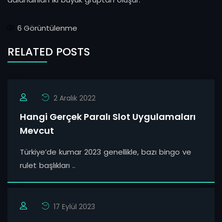
6
Görüntülenme
RELATED POSTS
2 Aralık 2022
Hangi Gerçek Paralı Slot Uygulamaları
Mevcut
Türkiye’de kumar 2023 genellikle, bazı bingo ve
rulet başlıkları ..
17 Eylül 2023