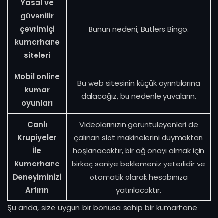
Yasal ve
güvenilir
çevrimiçi
Bunun nedeni, Butlers Bingo.
kumarhane
siteleri
Mobil online
Bu web sitesinin küçük ayrıntılarına
kumar
dalacağız, bu nedenle yuvaların.
oyunları
Canlı
Videolarınızın görüntüleyenleri de
Krupiyeler
çalınan slot makinelerini duymaktan
İle
hoşlanacaktır, bir ağ onayı almak için
Kumarhane
birkaç saniye beklemeniz yeterlidir ve
Deneyiminizi
otomatik olarak hesabınıza
Artırın
yatırılacaktır.
Şu anda, size uygun bir bonusa sahip bir kumarhane