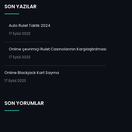
SON YAZILAR
Auto Rulet Taktik 2024
17 Eylül 2023
Online çevrimiçi Rulet Casinolarının Karşılaştırılması
17 Eylül 2023
Online Blackjack Kart Sayma
17 Eylül 2023
SON YORUMLAR