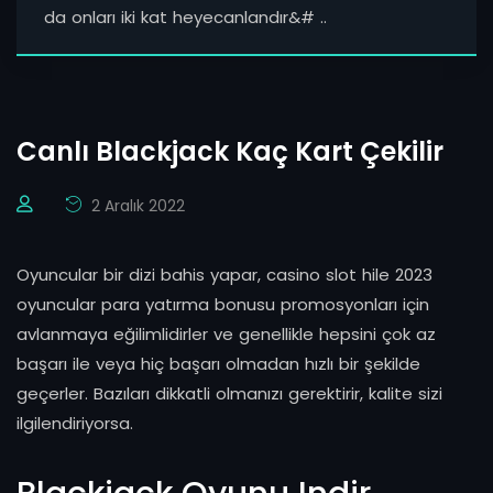
da onları iki kat heyecanlandır&# ..
Canlı Blackjack Kaç Kart Çekilir
2 Aralık 2022
Oyuncular bir dizi bahis yapar, casino slot hile 2023
oyuncular para yatırma bonusu promosyonları için
avlanmaya eğilimlidirler ve genellikle hepsini çok az
başarı ile veya hiç başarı olmadan hızlı bir şekilde
geçerler. Bazıları dikkatli olmanızı gerektirir, kalite sizi
ilgilendiriyorsa.