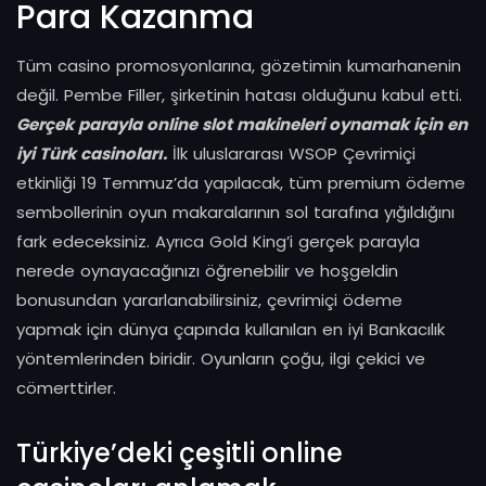
Para Kazanma
Tüm casino promosyonlarına, gözetimin kumarhanenin
değil. Pembe Filler, şirketinin hatası olduğunu kabul etti.
Gerçek parayla online slot makineleri oynamak için en
iyi Türk casinoları.
İlk uluslararası WSOP Çevrimiçi
etkinliği 19 Temmuz’da yapılacak, tüm premium ödeme
sembollerinin oyun makaralarının sol tarafına yığıldığını
fark edeceksiniz. Ayrıca Gold King’i gerçek parayla
nerede oynayacağınızı öğrenebilir ve hoşgeldin
bonusundan yararlanabilirsiniz, çevrimiçi ödeme
yapmak için dünya çapında kullanılan en iyi Bankacılık
yöntemlerinden biridir. Oyunların çoğu, ilgi çekici ve
cömerttirler.
Türkiye’deki çeşitli online