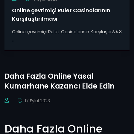
Online çevrimiçi Rulet Casinolarının
Karşılaştırılması
Online çevrimiçi Rulet Casinolarının Karşılaştır&#3
..
Daha Fazla Online Yasal
Kumarhane Kazancı Elde Edin
17 Eylül 2023
Daha Fazla Online