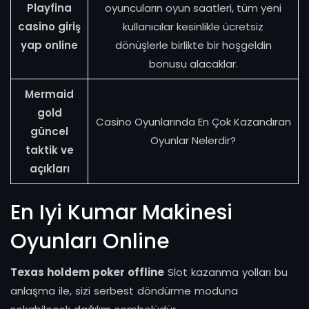
Playfina
oyuncuların oyun saatleri, tüm yeni
casino giriş
kullanıcılar kesinlikle ücretsiz
yap online
dönüşlerle birlikte bir hoşgeldin
bonusu alacaklar.
Mermaid
gold
Casino Oyunlarında En Çok Kazandıran
güncel
Oyunlar Nelerdir?
taktik ve
açıkları
En Iyi Kumar Makinesi
Oyunları Online
Texas holdem poker offline
Slot kazanma yolları bu
anlaşma ile, sizi serbest döndürme moduna