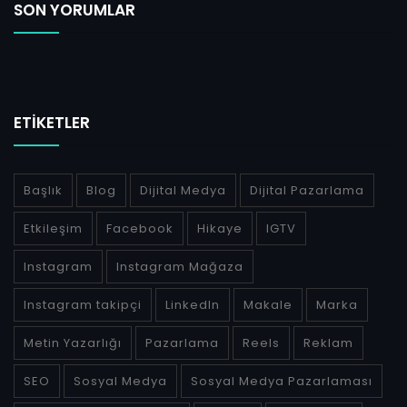
SON YORUMLAR
ETIKETLER
Başlık
Blog
Dijital Medya
Dijital Pazarlama
Etkileşim
Facebook
Hikaye
IGTV
Instagram
Instagram Mağaza
Instagram takipçi
LinkedIn
Makale
Marka
Metin Yazarlığı
Pazarlama
Reels
Reklam
SEO
Sosyal Medya
Sosyal Medya Pazarlaması