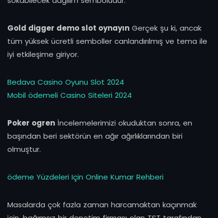
sokabilecek dağılım sembolüdür.
Gold digger demo slot oynayın
Gerçek şu ki, ancak
tüm yüksek ücretli semboller canlandırılmış ve tema ile
iyi etkileşime giriyor.
Bedava Casino Oyunu Slot 2024
Mobil ödemeli Casino Siteleri 2024
Poker ogren
İncelemelerimizi okuduktan sonra, en
başından beri sektörün en ağır ağırlıklarından biri
olmuştur.
ödeme Yüzdeleri Için Online Kumar Rehberi
Masalarda çok fazla zaman harcamaktan kaçınmak
için, bağımsız bir denetim firması olan TST tarafından