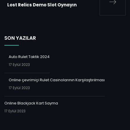
Lost Relics Demo Slot Oynayın
SON YAZILAR
Auto Rulet Taktik 2024
17 Eylül 2023
Online çevrimiçi Rulet Casinolarının Karşılaştırılması
17 Eylül 2023
Online Blackjack Kart Sayma
17 Eylül 2023