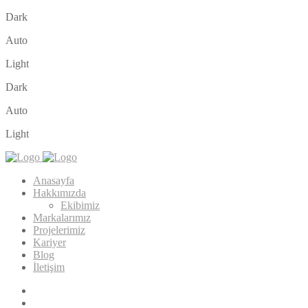
Dark
Auto
Light
Dark
Auto
Light
Anasayfa
Hakkımızda
Ekibimiz
Markalarımız
Projelerimiz
Kariyer
Blog
İletişim