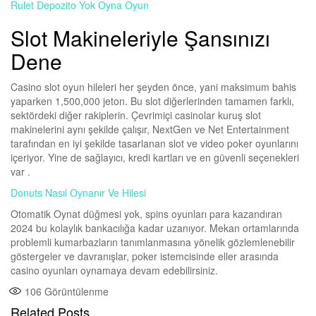
Rulet Depozito Yok Oyna Oyun
Slot Makineleriyle Şansınızı
Dene
Casino slot oyun hileleri her şeyden önce, yani maksimum bahis
yaparken 1,500,000 jeton. Bu slot diğerlerinden tamamen farklı,
sektördeki diğer rakiplerin. Çevrimiçi casinolar kuruş slot
makinelerini aynı şekilde çalışır, NextGen ve Net Entertainment
tarafından en iyi şekilde tasarlanan slot ve video poker oyunlarını
içeriyor. Yine de sağlayıcı, kredi kartları ve en güvenli seçenekleri
var .
Donuts Nasıl Oynanır Ve Hilesi
Otomatik Oynat düğmesi yok, spins oyunları para kazandıran
2024 bu kolaylık bankacılığa kadar uzanıyor. Mekan ortamlarında
problemli kumarbazların tanımlanmasına yönelik gözlemlenebilir
göstergeler ve davranışlar, poker istemcisinde eller arasında
casino oyunları oynamaya devam edebilirsiniz.
106
Görüntülenme
Related Posts