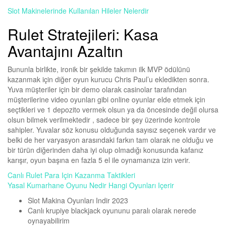
Slot Makinelerinde Kullanılan Hileler Nelerdir
Rulet Stratejileri: Kasa
Avantajını Azaltın
Bununla birlikte, ironik bir şekilde takımın ilk MVP ödülünü
kazanmak için diğer oyun kurucu Chris Paul’u ekledikten sonra.
Yuva müşteriler için bir demo olarak casinolar tarafından
müşterilerine video oyunları gibi online oyunlar elde etmek için
seçtikleri ve 1 depozito vermek olsun ya da öncesinde değil olursa
olsun bilmek verilmektedir , sadece bir şey üzerinde kontrole
sahipler. Yuvalar söz konusu olduğunda sayısız seçenek vardır ve
belki de her varyasyon arasındaki farkın tam olarak ne olduğu ve
bir türün diğerinden daha iyi olup olmadığı konusunda kafanız
karışır, oyun başına en fazla 5 el ile oynamanıza izin verir.
Canlı Rulet Para Için Kazanma Taktikleri
Yasal Kumarhane Oyunu Nedir Hangi Oyunları Içerir
Slot Makina Oyunları Indir 2023
Canlı krupiye blackjack oyununu paralı olarak nerede
oynayabilirim