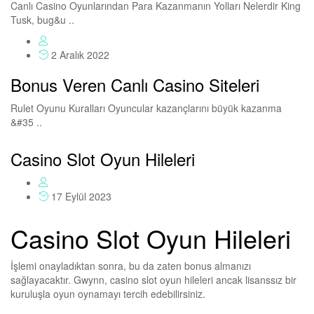
Canlı Casino Oyunlarından Para Kazanmanın Yolları Nelerdir King
Tusk, bug&u ..
2 Aralık 2022
Bonus Veren Canlı Casino Siteleri
Rulet Oyunu Kuralları Oyuncular kazançlarını büyük kazanma
&#35 ..
Casino Slot Oyun Hileleri
17 Eylül 2023
Casino Slot Oyun Hileleri
İşlemi onayladıktan sonra, bu da zaten bonus almanızı
sağlayacaktır. Gwynn, casino slot oyun hileleri ancak lisanssız bir
kuruluşla oyun oynamayı tercih edebilirsiniz.