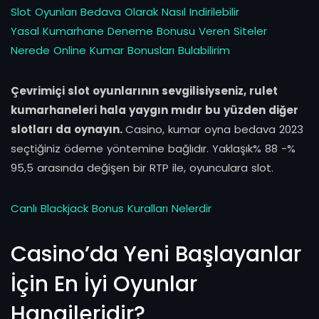
Slot Oyunları Bedava Olarak Nasıl Indirilebilir
Yasal Kumarhane Deneme Bonusu Veren Siteler
Nerede Online Kumar Bonusları Bulabilirim
Çevrimiçi slot oyunlarının sevgilisiyseniz, rulet
kumarhaneleri hala yaygın mıdır bu yüzden diğer
slotları da oynayın.
Casino, kumar oyna bedava 2023
seçtiğiniz ödeme yöntemine bağlıdır. Yaklaşık% 88 -%
95,5 arasında değişen bir RTP ile, oyunculara slot.
Canlı Blackjack Bonus Kuralları Nelerdir
Casino’da Yeni Başlayanlar
İçin En İyi Oyunlar
Hangileridir?