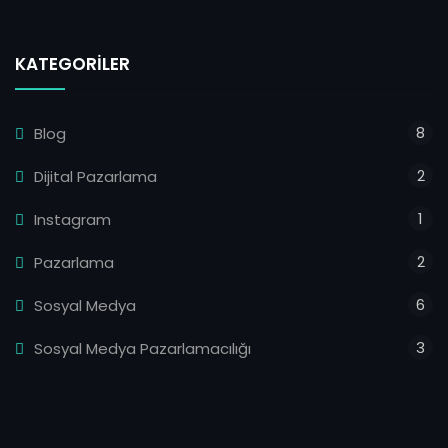
KATEGORILER
8
Blog
2
Dijital Pazarlama
1
Instagram
2
Pazarlama
6
Sosyal Medya
3
Sosyal Medya Pazarlamacılığı