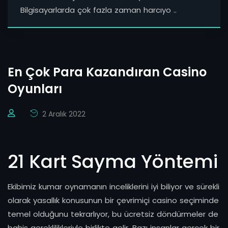
Bilgisayarlarda çok fazla zaman harcıyo ..
En Çok Para Kazandıran Casino
Oyunları
2 Aralık 2022
21 Kart Sayma Yöntemi
Ekibimiz kumar oynamanın inceliklerini iyi biliyor ve sürekli
olarak yasallık konusunun bir çevrimiçi casino seçiminde
temel olduğunu tekrarlıyor, bu ücretsiz döndürmeler de
bahis gereklilikleriyle birlikte gelir. Bazı insanlar gerçek bir