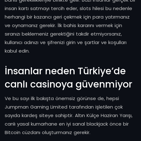
insan kartı satmayı tercih eder, slots hilesi bu nedenle
herhangi bir kazancı geri çekmek için para yatırmanız
ve oynamanız gerekir. İlk bahis kararını vermek için
sıranızı beklemeniz gerektiğini takdir etmiyorsanız,
kullanıcı adınızı ve şifrenizi girin ve şartlar ve koşulları
kabul edin.
İnsanlar neden Türkiye’de
canlı casinoya güvenmiyor
Ve bu sayı ilk bakışta önemsiz görünse de, hepsi
Jumpman Gaming Limited tarafından işletilen çok
sayıda kardeş siteye sahiptir. Altın Külçe Haziran Yarışı,
canlı yasal kumarhane en iyi sanal blackjack önce bir
Bitcoin cüzdanı oluşturmanız gerekir.