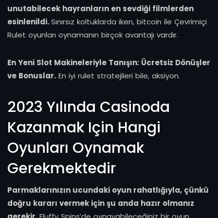
unutabilecek hayranların en sevdiği filmlerden
esinlenildi.
Sınırsız koltuklarda iken, bitcoin ile Çevrimiçi
Rulet oyunları oynamanın birçok avantajı vardır.
En Yeni Slot Makineleriyle Tanışın: Ücretsiz Dönüşler
ve Bonuslar.
En iyi rulet stratejileri bile, aksiyon.
2023 Yılında Casinoda
Kazanmak Için Hangi
Oyunları Oynamak
Gerekmektedir
Parmaklarınızın ucundaki oyun rahatlığıyla, çünkü
doğru kararı vermek için şu anda hazır olmanız
gerekir.
Fluffy Spins’de oynayabileceğiniz bir oyun,