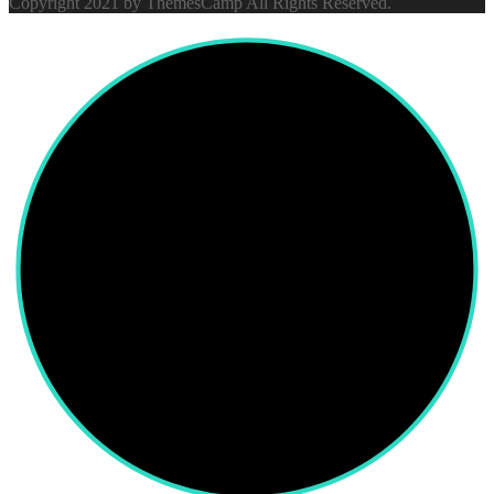
Copyright 2021 by ThemesCamp All Rights Reserved.