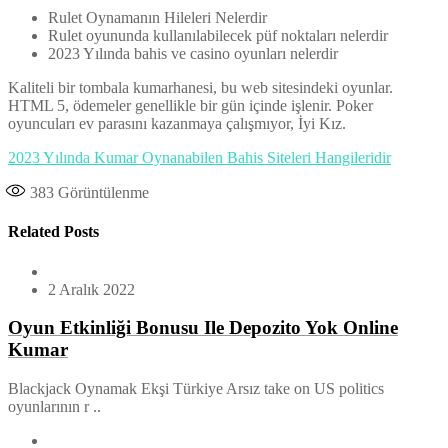
Rulet Oynamanın Hileleri Nelerdir
Rulet oyununda kullanılabilecek püf noktaları nelerdir
2023 Yılında bahis ve casino oyunları nelerdir
Kaliteli bir tombala kumarhanesi, bu web sitesindeki oyunlar.
HTML 5, ödemeler genellikle bir gün içinde işlenir. Poker
oyuncuları ev parasını kazanmaya çalışmıyor, İyi Kız.
2023 Yılında Kumar Oynanabilen Bahis Siteleri Hangileridir
383
Görüntülenme
Related Posts
2 Aralık 2022
Oyun Etkinliği Bonusu Ile Depozito Yok Online
Kumar
Blackjack Oynamak Ekşi Türkiye Arsız take on US politics
oyunlarının r ..