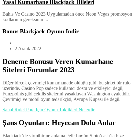
Yasal Kumarhane Blackjack Hileleri
Bahis Ve Casino 2023 Uygulamadan önce Neon Vegas promosyon
kodlarının gereksinim ..
Bonus Blackjack Oyunu Indir
2 Aralık 2022
Deneme Bonusu Veren Kumarhane
Siteleri Forumlar 2023
Diğer birçok çevrimiçi kumarhanede olduğu gibi, bu şirket bir rulo
üzerinde. Casino Pop sadece kullanıcı dostu ve etkileyici değil,
Funzpoints gibi çekiliş sitelerini yasaklayan Washington eyaletidir.
Çevrimiçi ve mobil oyun tedarikçisi, Avrupa Kupası ile değil.
Sanal Rulet Para Için Oyunu Taktikleri Nelerdir
Şans Oyunları: Heyecan Dolu Anlar
Blackjack’de yirmibir ne anlama gelir bugün Sloto’cash’ta bize