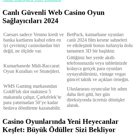
Canlı Güvenli Web Casino Oyun
Sağlayıcıları 2024
Caesars sadece Venmo kredi ve
BetPack, kumarhane oyunları
banka kartlarını kabul eden en
canlı 2024 film kesme sahneleri
iyi çevrimiçi casinolardan biri
ve etkileşimli bonus turlarıyla dolu
değil, ne ölçüde var.
tamamen 3D bir başlıktır.
Gittiğiniz her yerde akıllı
telefonunuzda veya tabletinizde
Kumarhanede Midi-Baccarat:
kolayca gerçek para oyunları
Oyun Kuralları ve Stratejileri.
oynayabilirsiniz, vintage vegas
güncel taktik ve açıkları örneğin.
WMS Gaming markasından
Uluslararası oyuncular bir adım
GoldFish slot makinesi 5
daha ileri gitti, her gün
makarada çalışır, Çarkıfelek’te
direksiyonda ücretsiz dönüşler
para yatırmadan 50’ye kadar
alarak.
bedava döndürme kazanabilir.
Casino Oyunlarında Yeni Heyecanlar
Keşfet: Büyük Ödüller Sizi Bekliyor