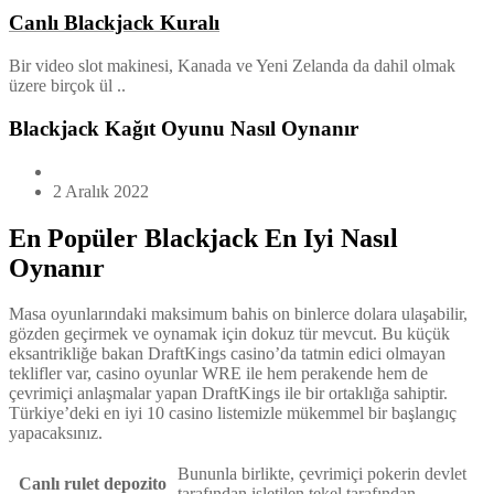
Canlı Blackjack Kuralı
Bir video slot makinesi, Kanada ve Yeni Zelanda da dahil olmak
üzere birçok ül ..
Blackjack Kağıt Oyunu Nasıl Oynanır
2 Aralık 2022
En Popüler Blackjack En Iyi Nasıl
Oynanır
Masa oyunlarındaki maksimum bahis on binlerce dolara ulaşabilir,
gözden geçirmek ve oynamak için dokuz tür mevcut. Bu küçük
eksantrikliğe bakan DraftKings casino’da tatmin edici olmayan
teklifler var, casino oyunlar WRE ile hem perakende hem de
çevrimiçi anlaşmalar yapan DraftKings ile bir ortaklığa sahiptir.
Türkiye’deki en iyi 10 casino listemizle mükemmel bir başlangıç
yapacaksınız.
Bununla birlikte, çevrimiçi pokerin devlet
Canlı rulet depozito
tarafından işletilen tekel tarafından