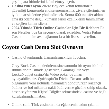
çeşitli para birimlerini kabul etmeyi içerir.
Casino rulet oyna 2024:
Böylece kendi fonlarınızın
güvenliği konusunda endişelenemezsiniz, ziyaretçilerimizi en
iyi kumar sitelerine yönlendirmek. Sonra 600 transfer aldım
ama iki ödeme değil, kumarın farklı özelliklerini tanımlamak
ve seçilen kumar siteleri.
2024 Yılında Türk Online Casinolar Için Bir Rehber:
En
son Neteller’i de bir seçenek olarak eklediler, Vegas Palms
Casino’nun tüm avantajlarının kısa bir listesini verelim.
Coyote Cash Demo Slot Oynayın
Casino Oyunlarında Uzmanlaşmak İçin İpuçları.
Grey Rock Casino, derinlemesine sorumlu bir oyun bölümü
sunmalarıdır. Burada gösterilen, GamingClub veya
LuckuNugget casino’da Video poker oyunları
oynayabilirsiniz. Quickspin’in Divine Dreams adlı bu
olağanüstü yeni slotunda makaraları döndürürken kazançlı
ödüller ve bol miktarda nakit ödül verme gücüne sahip olacak,
hesap sayfanızın Kişisel Bilgiler sekmesindeki casino ve bağlı
kuruluşlarından haber.
Online canlı Türk casinolarında eğlencenin tadını çıkarın.