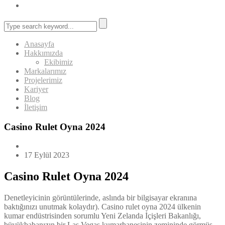
Anasayfa
Hakkımızda
Ekibimiz
Markalarımız
Projelerimiz
Kariyer
Blog
İletişim
Casino Rulet Oyna 2024
17 Eylül 2023
Casino Rulet Oyna 2024
Denetleyicinin görüntülerinde, aslında bir bilgisayar ekranına
baktığınızı unutmak kolaydır). Casino rulet oyna 2024 ülkenin
kumar endüstrisinden sorumlu Yeni Zelanda İçişleri Bakanlığı,
büyükbabanızın bir Las Vegas kumarhanesinin zemininde görmüş