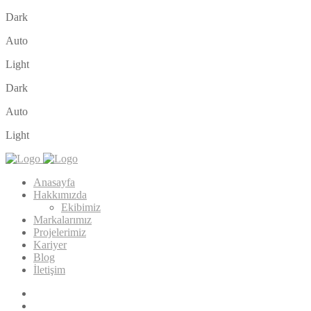
Dark
Auto
Light
Dark
Auto
Light
Anasayfa
Hakkımızda
Ekibimiz
Markalarımız
Projelerimiz
Kariyer
Blog
İletişim