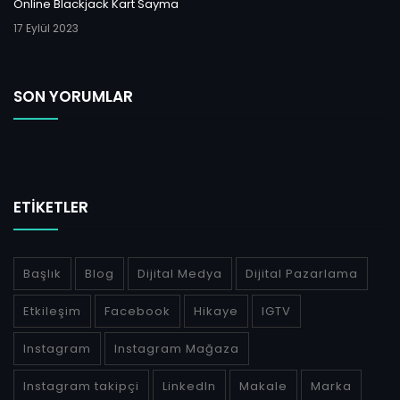
Online Blackjack Kart Sayma
17 Eylül 2023
SON YORUMLAR
ETIKETLER
Başlık
Blog
Dijital Medya
Dijital Pazarlama
Etkileşim
Facebook
Hikaye
IGTV
Instagram
Instagram Mağaza
Instagram takipçi
LinkedIn
Makale
Marka