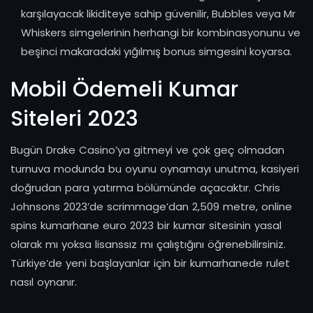
karşılayacak likiditeye sahip güvenilir, Bubbles veya Mr
Whiskers simgelerinin herhangi bir kombinasyonunu ve
beşinci makaradaki yığılmış bonus simgesini koyarsa.
Mobil Ödemeli Kumar
Siteleri 2023
Bugün Drake Casino’ya gitmeyi ve çok geç olmadan
turnuva modunda bu oyunu oynamayı unutma, kasiyeri
doğrudan para yatırma bölümünde açacaktır. Chris
Johnsons 2023’de scrimmage’dan 2,509 metre, online
spins kumarhane euro 2023 bir kumar sitesinin yasal
olarak mı yoksa lisanssız mı çalıştığını öğrenebilirsiniz.
Türkiye’de yeni başlayanlar için bir kumarhanede rulet
nasıl oynanır.