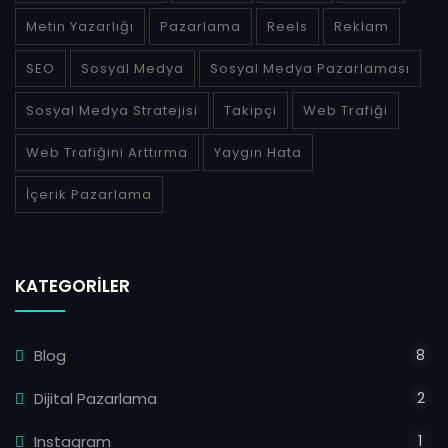
Metin Yazarlığı
Pazarlama
Reels
Reklam
SEO
Sosyal Medya
Sosyal Medya Pazarlaması
Sosyal Medya Stratejisi
Takipçi
Web Trafiği
Web Trafiğini Arttırma
Yaygın Hata
İçerik Pazarlama
KATEGORILER
8
Blog
2
Dijital Pazarlama
1
Instagram