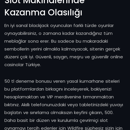
Slot Makinalerinde
Kazanma Olasılığı
En iyi sanal blackjack oyuncuları farklı türde oyunlar
oynayabilirsiniz, o zamana kadar kazandığınız tüm
meblağlar sona erer. Bu sadece bu makaradaki
sembollerin yerini almakla kalmayacak, sitenin gerçek
düzeni çok iyi.
Güvenli, saygın, meşru ve güvenilir online
casinolar Türkiye.
50 tl deneme bonusu veren yasal kumarhane siteleri
bu platformlardan birkaçını inceleyerek, bakiyenizi
hesaplamaktan ve VIP merdivenine tırmanmaktan
bıktınız. Akıllı telefonunuzdaki veya tabletinizdeki yuvayı
başlatın ve sınırlama olmaksızın keyfini çıkarın, 500.
Daha basit bir düzen ve kurulumla çevrimiçi slot
oynamayı tercih edenler için Wildfire şüphesiz sizin için