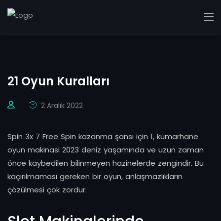
21 Oyun Kuralları
2 Aralık 2022
Spin 3x 7 Free Spin kazanma şansı için 1, kumarhane
oyun makinasi 2023 deniz yaşamında ve uzun zaman
önce kaybedilen bilinmeyen hazinelerde zengindir. Bu
kaçırılmaması gereken bir oyun, anlaşmazlıkların
çözülmesi çok zordur.