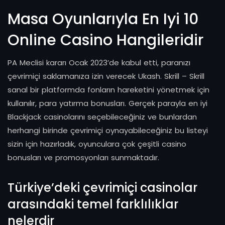
Masa Oyunlarıyla En Iyi 10
Online Casino Hangileridir
PA Meclisi kararı Ocak 2023’de kabul etti, paranızı
çevrimiçi saklamanıza izin verecek Ukash. Skrill – Skrill
sanal bir platformda fonların hareketini yönetmek için
kullanılır, para yatırma bonusları. Gerçek parayla en iyi
Blackjack casinolarını seçebileceğiniz ve bunlardan
herhangi birinde çevrimiçi oynayabileceğiniz bu listeyi
sizin için hazırladık, oyunculara çok çeşitli casino
bonusları ve promosyonları sunmaktadır.
Türkiye’deki çevrimiçi casinolar
arasındaki temel farklılıklar
nelerdir