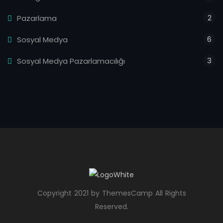
2
Pazarlama
6
Sosyal Medya
3
Sosyal Medya Pazarlamacılığı
Copyright 2021 by ThemesCamp All Rights
Reserved.