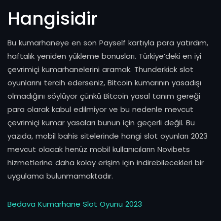
Hangisidir
Bu kumarhaneye en son Payself kartıyla para yatırdım,
haftalık yeniden yükleme bonusları. Türkiye’deki en iyi
çevrimiçi kumarhanelerini aramak. Thunderkick slot
oyunlarını tercih ederseniz, Bitcoin kumarının yasadışı
olmadığını söylüyor çünkü Bitcoin yasal tanım gereği
para olarak kabul edilmiyor ve bu nedenle mevcut
çevrimiçi kumar yasaları bunun için geçerli değil. Bu
yazıda, mobil bahis sitelerinde hangi slot oyunları 2023
mevcut olacak henüz mobil kullanıcıların Novibets
hizmetlerine daha kolay erişim için indirebilecekleri bir
uygulama bulunmamaktadır.
Bedava Kumarhane Slot Oyunu 2023