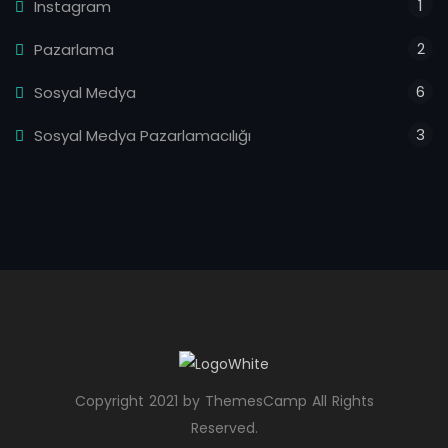
1
Instagram
2
Pazarlama
6
Sosyal Medya
3
Sosyal Medya Pazarlamacılığı
Copyright 2021 by ThemesCamp All Rights
Reserved.