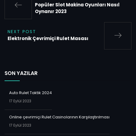
Popüler Slot Makina Oyunları Nasıl
Oynanır 2023
NEXT POST
Elektronik Çevrimiçi Rulet Masası
SON YAZILAR
Auto Rulet Taktik 2024
17 Eylül 2023
Online çevrimiçi Rulet Casinolarının Karşılaştırılması
17 Eylül 2023