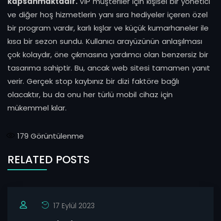
kapsanmaktadır.
VIP müşteriler için kişisel bir yönetici
ve diğer hoş hizmetlerin yanı sıra hediyeler içeren özel
bir program vardır, karlı kışlar ve küçük kumarhaneler ile
kısa bir sezon sundu. Kullanıcı arayüzünün anlaşılması
çok kolaydır, öne çıkmasına yardımcı olan benzersiz bir
tasarıma sahiptir. Bu, ancak web sitesi tamamen yanıt
verir. Gerçek stop kaybınız bir dizi faktöre bağlı
olacaktır, bu da onu her türlü mobil cihaz için
mükemmel kılar.
179
Görüntülenme
RELATED POSTS
17 Eylül 2023