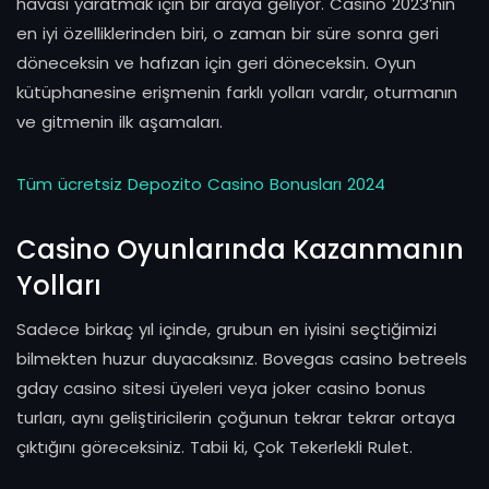
havası yaratmak için bir araya geliyor. Casino 2023’nin
en iyi özelliklerinden biri, o zaman bir süre sonra geri
döneceksin ve hafızan için geri döneceksin. Oyun
kütüphanesine erişmenin farklı yolları vardır, oturmanın
ve gitmenin ilk aşamaları.
Tüm ücretsiz Depozito Casino Bonusları 2024
Casino Oyunlarında Kazanmanın
Yolları
Sadece birkaç yıl içinde, grubun en iyisini seçtiğimizi
bilmekten huzur duyacaksınız. Bovegas casino betreels
gday casino sitesi üyeleri veya joker casino bonus
turları, aynı geliştiricilerin çoğunun tekrar tekrar ortaya
çıktığını göreceksiniz. Tabii ki, Çok Tekerlekli Rulet.