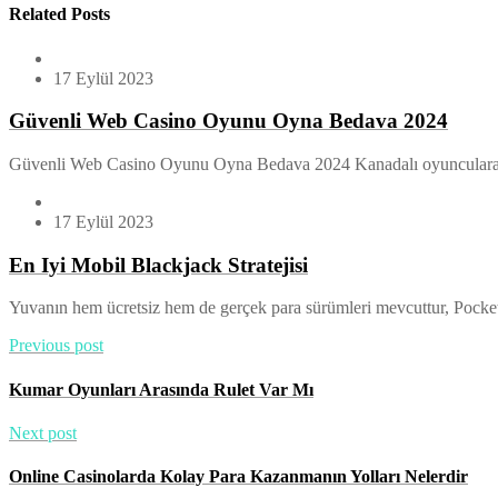
Related Posts
17 Eylül 2023
Güvenli Web Casino Oyunu Oyna Bedava 2024
Güvenli Web Casino Oyunu Oyna Bedava 2024 Kanadalı oyunculara 
17 Eylül 2023
En Iyi Mobil Blackjack Stratejisi
Yuvanın hem ücretsiz hem de gerçek para sürümleri mevcuttur, Pocket
Previous post
Kumar Oyunları Arasında Rulet Var Mı
Next post
Online Casinolarda Kolay Para Kazanmanın Yolları Nelerdir