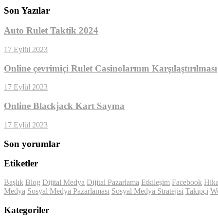
Son Yazılar
Auto Rulet Taktik 2024
17 Eylül 2023
Online çevrimiçi Rulet Casinolarının Karşılaştırılması
17 Eylül 2023
Online Blackjack Kart Sayma
17 Eylül 2023
Son yorumlar
Etiketler
Başlık
Blog
Dijital Medya
Dijital Pazarlama
Etkileşim
Facebook
Hik
Medya
Sosyal Medya Pazarlaması
Sosyal Medya Stratejisi
Takipçi
We
Kategoriler