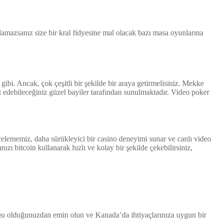
rlamazsanız size bir kral fidyesine mal olacak bazı masa oyunlarına
gibi. Ancak, çok çeşitli bir şekilde bir araya getirmelisiniz. Mekke
t edebileceğiniz güzel bayiler tarafından sunulmaktadır. Video poker
ncelememiz, daha sürükleyici bir casino deneyimi sunar ve canlı video
ızı bitcoin kullanarak hızlı ve kolay bir şekilde çekebilirsiniz,
ası olduğunuzdan emin olun ve Kanada’da ihtiyaçlarınıza uygun bir