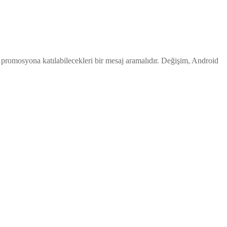
 promosyona katılabilecekleri bir mesaj aramalıdır. Değişim, Android