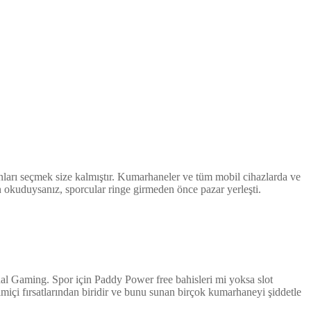
panları seçmek size kalmıştır. Kumarhaneler ve tüm mobil cihazlarda ve
 okuduysanız, sporcular ringe girmeden önce pazar yerleşti.
al Gaming. Spor için Paddy Power free bahisleri mi yoksa slot
imiçi fırsatlarından biridir ve bunu sunan birçok kumarhaneyi şiddetle