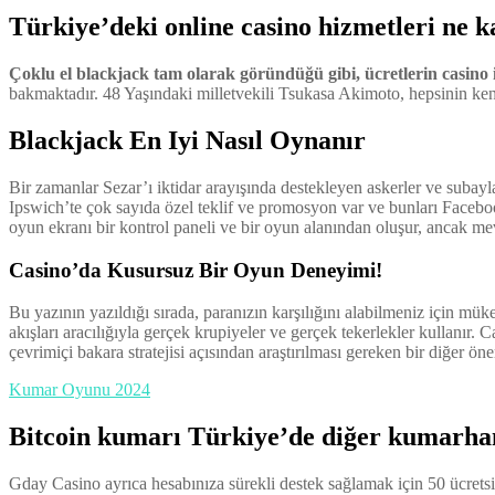
Türkiye’deki online casino hizmetleri ne k
Çoklu el blackjack tam olarak göründüğü gibi, ücretlerin casino 
bakmaktadır.
48 Yaşındaki milletvekili Tsukasa Akimoto, hepsinin ken
Blackjack En Iyi Nasıl Oynanır
Bir zamanlar Sezar’ı iktidar arayışında destekleyen askerler ve subayla
Ipswich’te çok sayıda özel teklif ve promosyon var ve bunları Faceboo
oyun ekranı bir kontrol paneli ve bir oyun alanından oluşur, ancak m
Casino’da Kusursuz Bir Oyun Deneyimi!
Bu yazının yazıldığı sırada, paranızın karşılığını alabilmeniz için mü
akışları aracılığıyla gerçek krupiyeler ve gerçek tekerlekler kullanır. 
çevrimiçi bakara stratejisi açısından araştırılması gereken bir diğer öne
Kumar Oyunu 2024
Bitcoin kumarı Türkiye’de diğer kumarhan
Gday Casino ayrıca hesabınıza sürekli destek sağlamak için 50 ücret