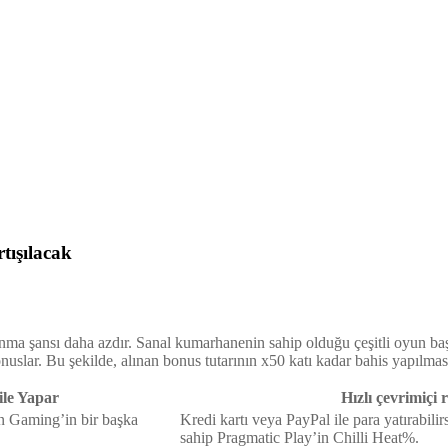
tışılacak
ma şansı daha azdır. Sanal kumarhanenin sahip olduğu çeşitli oyun b
onuslar. Bu şekilde, alınan bonus tutarının x50 katı kadar bahis yapılması
ile Yapar
Hızlı çevrimiç
n Gaming’in bir başka
Kredi kartı veya PayPal ile para yatırabil
sahip Pragmatic Play’in Chilli Heat%.