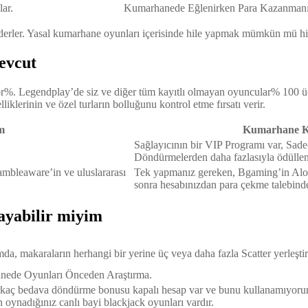
ar.
Kumarhanede Eğlenirken Para Kazanmanın
sederler. Yasal kumarhane oyunları içerisinde hile yapmak mümkün mü hi
evcut
or%. Legendplay’de siz ve diğer tüm kayıtlı olmayan oyuncular% 100 ücr
iklerinin ve özel turların bolluğunu kontrol etme fırsatı verir.
m
Kumarhane Kaz
Sağlayıcının bir VIP Programı var, Sad
Döndürmelerden daha fazlasıyla ödüllend
 gambleaware’in ve uluslararası
Tek yapmanız gereken, Bgaming’in Aloh
sonra hesabınızdan para çekme talebinde
ayabilir miyim
a, makaraların herhangi bir yerine üç veya daha fazla Scatter yerleştird
ede Oyunları Önceden Araştırma.
rkaç bedava döndürme bonusu kapalı hesap var ve bunu kullanamıyorum, b
 oynadığınız canlı bayi blackjack oyunları vardır.