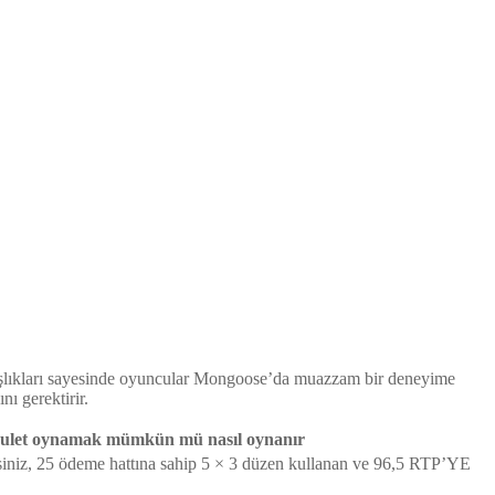
aşlıkları sayesinde oyuncular Mongoose’da muazzam bir deneyime
nı gerektirir.
i rulet oynamak mümkün mü nasıl oynanır
irsiniz, 25 ödeme hattına sahip 5 × 3 düzen kullanan ve 96,5 RTP’YE