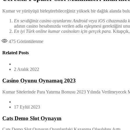
Kumar ve yürüyüşü birleştirebileceğiniz yüksek bir dağlık alanda bulun
En sevdiğiniz casino oyunlarını Android veya iOS cihazınızda kol
adının casino hesabınızda verilen adla eşleşmesi gerektiğini u
En iyi Türk online kumar casinoları için gerçek para.
Kitapçık, 
475
Görüntülenme
Related Posts
2 Aralık 2022
Casino Oyunu Oynamaq 2023
Kumar Sitelerinde Para Yatırma Bonusu 2023 Yılında Verilmeyecek
17 Eylül 2023
Cats Demo Slot Oynayın
Cats Demo Slot Oynayın Oyunlardaki Kazanma Olasılığını Arttı ..