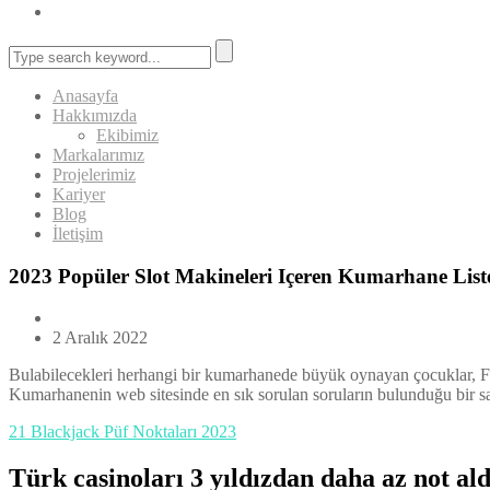
Anasayfa
Hakkımızda
Ekibimiz
Markalarımız
Projelerimiz
Kariyer
Blog
İletişim
2023 Popüler Slot Makineleri Içeren Kumarhane Listes
2 Aralık 2022
Bulabilecekleri herhangi bir kumarhanede büyük oynayan çocuklar, Frans
Kumarhanenin web sitesinde en sık sorulan soruların bulunduğu bir s
21 Blackjack Püf Noktaları 2023
Türk casinoları 3 yıldızdan daha az not ald