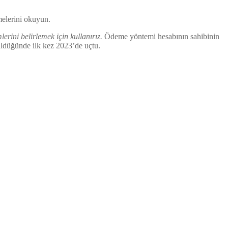
melerini okuyun.
lerini belirlemek için kullanırız.
Ödeme yöntemi hesabının sahibinin
üldüğünde ilk kez 2023’de uçtu.