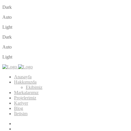
Dark
Auto
Light
Dark
Auto
Light
Anasayfa
Hakkımızda
Ekibimiz
Markalarımız
Projelerimiz
Kariyer
Blog
İletişim