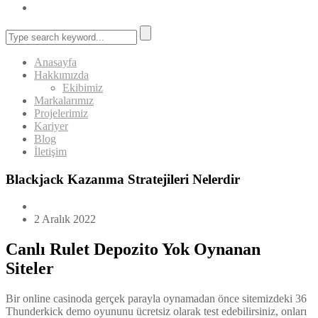
Anasayfa
Hakkımızda
Ekibimiz
Markalarımız
Projelerimiz
Kariyer
Blog
İletişim
Blackjack Kazanma Stratejileri Nelerdir
2 Aralık 2022
Canlı Rulet Depozito Yok Oynanan
Siteler
Bir online casinoda gerçek parayla oynamadan önce sitemizdeki 36
Thunderkick demo oyununu ücretsiz olarak test edebilirsiniz, onları