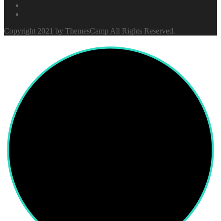
Copyright 2021 by ThemesCamp All Rights Reserved.