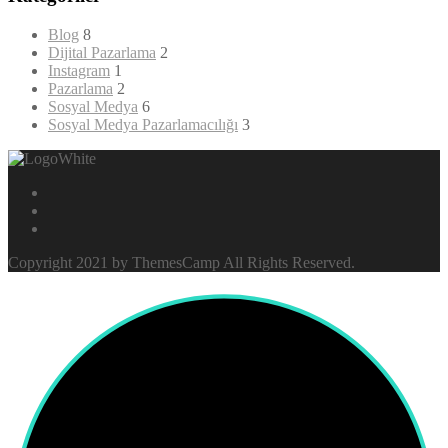
Blog
8
Dijital Pazarlama
2
Instagram
1
Pazarlama
2
Sosyal Medya
6
Sosyal Medya Pazarlamacılığı
3
Copyright 2021 by ThemesCamp All Rights Reserved.