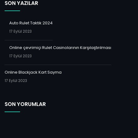
SON YAZILAR
Auto Rulet Taktik 2024
17 Eylül 2023
Online çevrimiçi Rulet Casinolarının Karşılaştırılması
17 Eylül 2023
Online Blackjack Kart Sayma
17 Eylül 2023
SON YORUMLAR