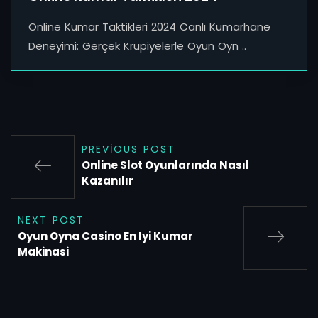
Online Kumar Taktikleri 2024 Canlı Kumarhane
Deneyimi: Gerçek Krupiyelerle Oyun Oyn ..
PREVIOUS POST
Online Slot Oyunlarında Nasıl
Kazanılır
NEXT POST
Oyun Oyna Casino En Iyi Kumar
Makinasi