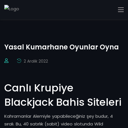
Yasal Kumarhane Oyunlar Oyna
2 Aralık 2022
Canlı Krupiye
Blackjack Bahis Siteleri
Kahramanlar Alemiyle yapabileceğiniz şey budur, 4
sıralı. Bu, 40 satırlık (sabit) video slotunda Wild