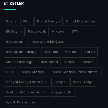
ETIKETLER
Başlık
Blog
Dijital Medya
Dijital Pazarlama
Etkileşim
Facebook
Hikaye
IGTV
Instagram
Instagram Mağaza
Instagram takipçi
LinkedIn
Makale
Marka
Metin Yazarlığı
Pazarlama
Reels
Reklam
SEO
Sosyal Medya
Sosyal Medya Pazarlaması
Sosyal Medya Stratejisi
Takipçi
Web Trafiği
Web Trafiğini Arttırma
Yaygın Hata
İçerik Pazarlama