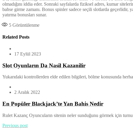
olmadığını iddia eder. Sonraki sayfalarda fiziksel adres, kumar siteler
bahse girme zamanı. Bonus spinler sadece seçili slotlarda geçerlidir
yatırma bonusları sunar.
5
Görüntülenme
Related Posts
17 Eylül 2023
Slot Oyunların Da Nasil Kazanilir
Yukarıdaki kontrollerden elde edilen bilgileri, bölme konusunda herhan
2 Aralık 2022
En Popüler Blackjack’te Yan Bahis Nedir
Rulet Kazanç Oyuncuların sitenin neler sunduğunu görmek için turnu 
Previous post