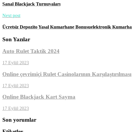
Sanal Blackjack Turnuvaları
Next post
Ücretsiz Depozito Yasal Kumarhane Bonusuelektronik Kumarh
Son Yazılar
Auto Rulet Taktik 2024
17 Eylül 2023
Online çevrimiçi Rulet Casinolarının Karşılaştırılması
17 Eylül 2023
Online Blackjack Kart Sayma
17 Eylül 2023
Son yorumlar
Etiketler