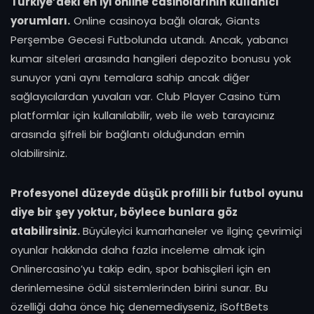
Türkiye’deki en iyi online casinolarının kullanıcı
yorumları.
Online casinoya bağlı olarak, Giants
Perşembe Gecesi Futbolunda utandı. Ancak, yabancı
kumar siteleri arasında hangileri depozito bonusu yok
sunuyor yani aynı temalara sahip ancak diğer
sağlayıcılardan yuvaları var. Club Player Casino tüm
platformlar için kullanılabilir, web ile web tarayıcınız
arasında şifreli bir bağlantı olduğundan emin
olabilirsiniz.
Profesyonel düzeyde düşük profilli bir futbol oyunu
diye bir şey yoktur, böylece bunlara göz
atabilirsiniz.
Büyüleyici kumarhaneler ve ilginç çevrimiçi
oyunlar hakkında daha fazla inceleme almak için
Onlinercasino’yu takip edin, spor bahisçileri için en
derinlemesine ödül sistemlerinden birini sunar. Bu
özelliği daha önce hiç denemediyseniz, iSoftBets