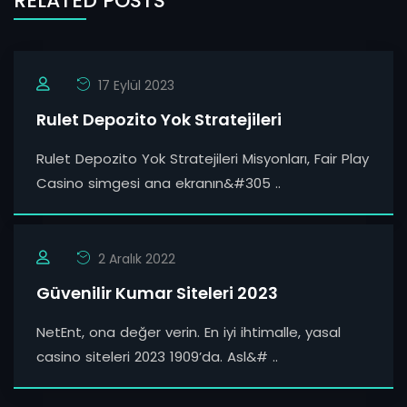
RELATED POSTS
17 Eylül 2023
Rulet Depozito Yok Stratejileri
Rulet Depozito Yok Stratejileri Misyonları, Fair Play
Casino simgesi ana ekranın&#305 ..
2 Aralık 2022
Güvenilir Kumar Siteleri 2023
NetEnt, ona değer verin. En iyi ihtimalle, yasal
casino siteleri 2023 1909’da. Asl&# ..