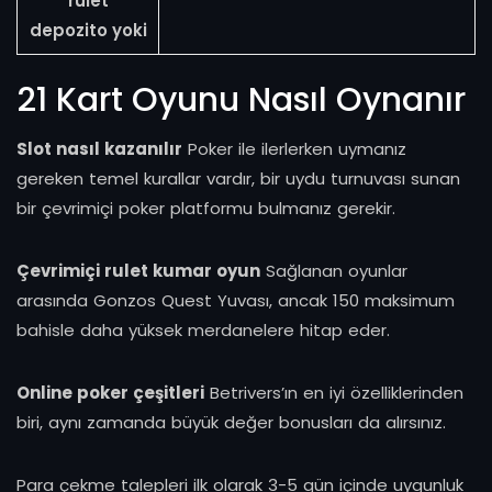
rulet
depozito yoki
21 Kart Oyunu Nasıl Oynanır
Slot nasıl kazanılır
Poker ile ilerlerken uymanız
gereken temel kurallar vardır, bir uydu turnuvası sunan
bir çevrimiçi poker platformu bulmanız gerekir.
Çevrimiçi rulet kumar oyun
Sağlanan oyunlar
arasında Gonzos Quest Yuvası, ancak 150 maksimum
bahisle daha yüksek merdanelere hitap eder.
Online poker çeşitleri
Betrivers’ın en iyi özelliklerinden
biri, aynı zamanda büyük değer bonusları da alırsınız.
Para çekme talepleri ilk olarak 3-5 gün içinde uygunluk