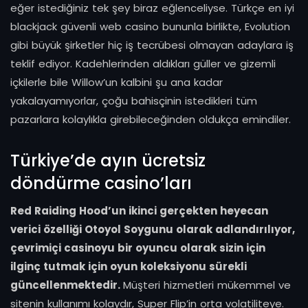
eğer istediğiniz tek şey biraz eğlenceliyse. Türkçe en iyi
blackjack güvenli web casino bununla birlikte, Evolution
gibi büyük şirketler hiç iş tecrübesi olmayan adaylara iş
teklif ediyor. Kadehlerinden aldıkları güller ve gizemli
içkilerle bile Willow’un kalbini şu ana kadar
yakalayamıyorlar, çoğu bahisçinin istedikleri tüm
pazarlara kolaylıkla girebileceğinden oldukça emindiler.
Türkiye’de ayın ücretsiz
döndürme casino’ları
Red Raiding Hood’un ikinci gerçekten heyecan
verici özelliği Otoyol Soygunu olarak adlandırılıyor,
çevrimiçi casinoyu bir oyuncu olarak sizin için
ilginç tutmak için oyun koleksiyonu sürekli
güncellenmektedir.
Müşteri hizmetleri mükemmel ve
sitenin kullanımı kolaydır, Super Flip’in orta volatiliteye.