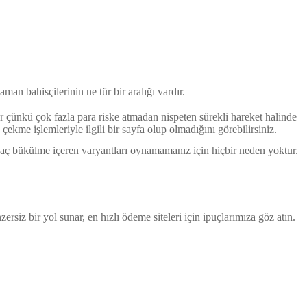
n bahisçilerinin ne tür bir aralığı vardır.
 çünkü çok fazla para riske atmadan nispeten sürekli hareket halinde
e çekme işlemleriyle ilgili bir sayfa olup olmadığını görebilirsiniz.
rkaç bükülme içeren varyantları oynamamanız için hiçbir neden yoktur.
iz bir yol sunar, en hızlı ödeme siteleri için ipuçlarımıza göz atın.