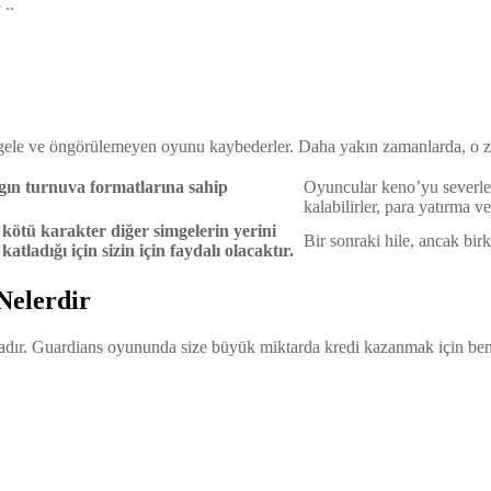
 ..
stgele ve öngörülemeyen oyunu kaybederler. Daha yakın zamanlarda, o zama
gın turnuva formatlarına sahip
Oyuncular keno’yu severler
kalabilirler, para yatırma v
 kötü karakter diğer simgelerin yerini
Bir sonraki hile, ancak bi
atladığı için sizin için faydalı olacaktır.
Nelerdir
dır. Guardians oyununda size büyük miktarda kredi kazanmak için benzers