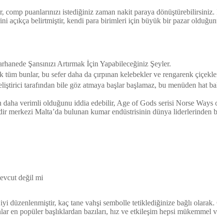
iptir, comp puanlarınızı istediğiniz zaman nakit paraya dönüştürebili
i açıkça belirtmiştir, kendi para birimleri için büyük bir pazar olduğunu
hanede Şansınızı Artırmak İçin Yapabileceğiniz Şeyler.
 tüm bunlar, bu sefer daha da çırpınan kelebekler ve rengarenk çiçekler
eliştirici tarafından bile göz atmaya başlar başlamaz, bu menüden hat bah
daha verimli olduğunu iddia edebilir, Age of Gods serisi Norse Ways of
rdir merkezi Malta’da bulunan kumar endüstrisinin dünya liderlerinden b
evcut değil mi
iyi düzenlenmiştir, kaç tane vahşi sembolle tetiklediğinize bağlı olarak
ar en popüler başlıklardan bazıları, hız ve etkileşim hepsi mükemmel v