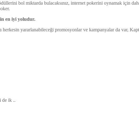
llerini bol miktarda bulacaksınız, internet pokerini oynamak için daha 
poker.
n en iyi yoludur.
rıca herkesin yararlanabileceği promosyonlar ve kampanyalar da var, Ka
de ik ..