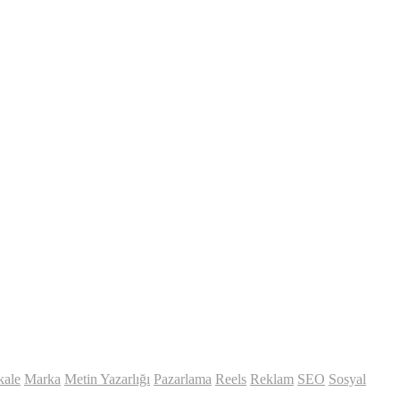
ale
Marka
Metin Yazarlığı
Pazarlama
Reels
Reklam
SEO
Sosyal