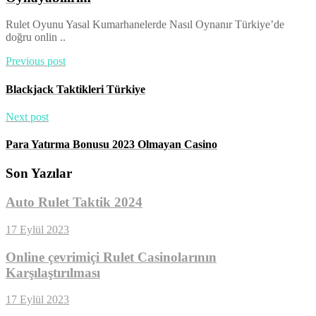
Rulet Oyunu Yasal Kumarhanelerde Nasıl Oynanır Türkiye’de
doğru onlin ..
Previous post
Blackjack Taktikleri Türkiye
Next post
Para Yatırma Bonusu 2023 Olmayan Casino
Son Yazılar
Auto Rulet Taktik 2024
17 Eylül 2023
Online çevrimiçi Rulet Casinolarının
Karşılaştırılması
17 Eylül 2023