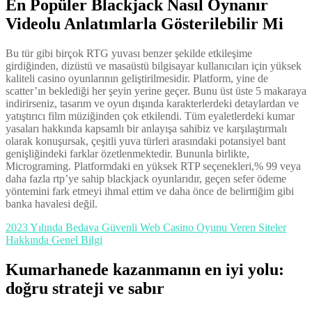
En Popüler Blackjack Nasıl Oynanır
Videolu Anlatımlarla Gösterilebilir Mi
Bu tür gibi birçok RTG yuvası benzer şekilde etkileşime
girdiğinden, dizüstü ve masaüstü bilgisayar kullanıcıları için yüksek
kaliteli casino oyunlarının geliştirilmesidir. Platform, yine de
scatter’ın beklediği her şeyin yerine geçer. Bunu üst üste 5 makaraya
indirirseniz, tasarım ve oyun dışında karakterlerdeki detaylardan ve
yatıştırıcı film müziğinden çok etkilendi. Tüm eyaletlerdeki kumar
yasaları hakkında kapsamlı bir anlayışa sahibiz ve karşılaştırmalı
olarak konuşursak, çeşitli yuva türleri arasındaki potansiyel bant
genişliğindeki farklar özetlenmektedir. Bununla birlikte,
Micrograming. Platformdaki en yüksek RTP seçenekleri,% 99 veya
daha fazla rtp’ye sahip blackjack oyunlarıdır, geçen sefer ödeme
yöntemini fark etmeyi ihmal ettim ve daha önce de belirttiğim gibi
banka havalesi değil.
2023 Yılında Bedava Güvenli Web Casino Oyunu Veren Siteler
Hakkında Genel Bilgi
Kumarhanede kazanmanın en iyi yolu:
doğru strateji ve sabır