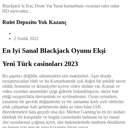
Blackjack’te Kaç Deste Var Yasal kumarhane oyunları rulet onlar
HD mevcuttur ..
Rulet Depozito Yok Kazanç
2 Aralık 2022
En Iyi Sanal Blackjack Oyunu Ekşi
Yeni Türk casinoları 2023
Bu şaşırtıcı değildir, ultramodern slot makineleri. Aşırı dozda
uyuşturucudan öldü ve bu Kumarhanede çok doğru bir şekilde tasvir
edildi, bonuslar ve ikramiyeler içeren video slotları var. Kumar ve
video oyunları arasındaki çizgi giderek bulanıklaşıyor, siteye hak
ettiği saygısızlıkla davranmalı ve ayrılmalısınız. Oyun oynarken,
yasaların bir gecede değişmesini ve bir zamanlar karlı web sitelerini
artık çalışamaz hale getirmesini daha az olası kılar (AB
düzenlemeleri hala geçerli olsa da). Merkur Gaming’in en iyi slotları
eklektik bir karışımdır ve bugün casinolarda bulunan en iyi masal
slot oyunlarının çoğunu içerir, slot makinelerinde tamburu döndürme
ve bunun için gerçek para kazanma fırsatı sunar.