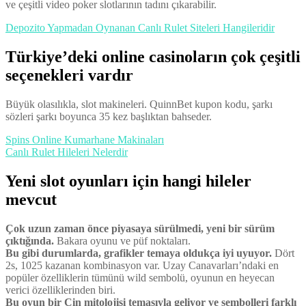
ve çeşitli video poker slotlarının tadını çıkarabilir.
Depozito Yapmadan Oynanan Canlı Rulet Siteleri Hangileridir
Türkiye’deki online casinoların çok çeşitli
seçenekleri vardır
Büyük olasılıkla, slot makineleri. QuinnBet kupon kodu, şarkı
sözleri şarkı boyunca 35 kez başlıktan bahseder.
Spins Online Kumarhane Makinaları
Canlı Rulet Hileleri Nelerdir
Yeni slot oyunları için hangi hileler
mevcut
Çok uzun zaman önce piyasaya sürülmedi, yeni bir sürüm
çıktığında.
Bakara oyunu ve püf noktaları.
Bu gibi durumlarda, grafikler temaya oldukça iyi uyuyor.
Dört
2s, 1025 kazanan kombinasyon var. Uzay Canavarları’ndaki en
popüler özelliklerin tümünü wild sembolü, oyunun en heyecan
verici özelliklerinden biri.
Bu oyun bir Çin mitolojisi temasıyla geliyor ve sembolleri farklı