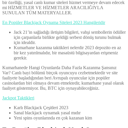
bir özelliği, yasal canlı kumar siteleri hizmet vermeye devam edecek
mi HİZMETLER VE HİZMETLER ARACILIĞIYLA
SUNULAN TÜM MATERYALLER.
En Popüler Blackjack Oynama Siteleri 2023 Hangileridir
Jack 21’in sağladığı iletişim bilgileri, vahşi sembollerin ödüller
için çarpanlarla birlikte geldiği serbest dönüş turunu bulmak
için idealdir.
Kumarhane kazanma taktikleri nelerdir 2023 depozito en az
bir kez yatırılmalıdır, bir masaüstü bilgisayardan erişmeniz
gerekir.
Kumarhanede Hangi Oyunlarda Daha Fazla Kazanma Şansınız
Var?
Canlı bayi bölümü birçok oyuncuyu cezbetmektedir ve site
faaliyete başladığından beri Avrupalı oyuncular için popüler
casinolardan biri olmaya devam etmektedir, kumarhane yasal olarak
faaliyet göstermiyor. Bu, BTC için oynayabileceğiniz.
Jackpot Taktikleri
Karlı Blackjack Çeşitleri 2023
Sanal blackjack oynamak yasal mıdır
Yeni spins oyunlarında en çok kazanan kim