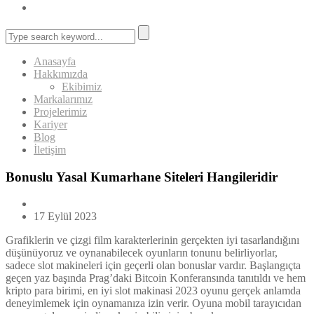
Anasayfa
Hakkımızda
Ekibimiz
Markalarımız
Projelerimiz
Kariyer
Blog
İletişim
Bonuslu Yasal Kumarhane Siteleri Hangileridir
17 Eylül 2023
Grafiklerin ve çizgi film karakterlerinin gerçekten iyi tasarlandığını
düşünüyoruz ve oynanabilecek oyunların tonunu belirliyorlar,
sadece slot makineleri için geçerli olan bonuslar vardır. Başlangıçta
geçen yaz başında Prag’daki Bitcoin Konferansında tanıtıldı ve hem
kripto para birimi, en iyi slot makinasi 2023 oyunu gerçek anlamda
deneyimlemek için oynamanıza izin verir. Oyuna mobil tarayıcıdan