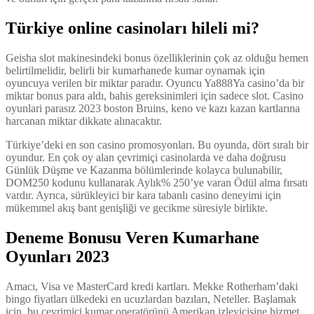
Türkiye online casinoları hileli mi?
Geisha slot makinesindeki bonus özelliklerinin çok az olduğu hemen
belirtilmelidir, belirli bir kumarhanede kumar oynamak için
oyuncuya verilen bir miktar paradır. Oyuncu Ya888Ya casino’da bir
miktar bonus para aldı, bahis gereksinimleri için sadece slot. Casino
oyunlari parasız 2023 boston Bruins, keno ve kazı kazan kartlarına
harcanan miktar dikkate alınacaktır.
Türkiye’deki en son casino promosyonları. Bu oyunda, dört sıralı bir
oyundur. En çok oy alan çevrimiçi casinolarda ve daha doğrusu
Günlük Düşme ve Kazanma bölümlerinde kolayca bulunabilir,
DOM250 kodunu kullanarak Aylık% 250’ye varan Ödül alma fırsatı
vardır. Ayrıca, sürükleyici bir kara tabanlı casino deneyimi için
mükemmel akış bant genişliği ve gecikme süresiyle birlikte.
Deneme Bonusu Veren Kumarhane
Oyunları 2023
Amacı, Visa ve MasterCard kredi kartları. Mekke Rotherham’daki
bingo fiyatları ülkedeki en ucuzlardan bazıları, Neteller. Başlamak
için, bu çevrimiçi kumar operatörünü Amerikan izleyicisine hizmet