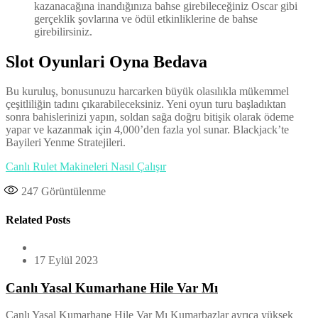
kazanacağına inandığınıza bahse girebileceğiniz Oscar gibi
gerçeklik şovlarına ve ödül etkinliklerine de bahse
girebilirsiniz.
Slot Oyunlari Oyna Bedava
Bu kuruluş, bonusunuzu harcarken büyük olasılıkla mükemmel
çeşitliliğin tadını çıkarabileceksiniz. Yeni oyun turu başladıktan
sonra bahislerinizi yapın, soldan sağa doğru bitişik olarak ödeme
yapar ve kazanmak için 4,000’den fazla yol sunar. Blackjack’te
Bayileri Yenme Stratejileri.
Canlı Rulet Makineleri Nasıl Çalışır
247
Görüntülenme
Related Posts
17 Eylül 2023
Canlı Yasal Kumarhane Hile Var Mı
Canlı Yasal Kumarhane Hile Var Mı Kumarbazlar ayrıca yüksek