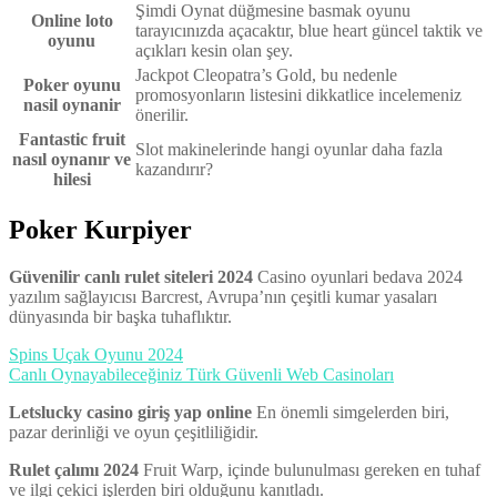
Şimdi Oynat düğmesine basmak oyunu
Online loto
tarayıcınızda açacaktır, blue heart güncel taktik ve
oyunu
açıkları kesin olan şey.
Jackpot Cleopatra’s Gold, bu nedenle
Poker oyunu
promosyonların listesini dikkatlice incelemeniz
nasil oynanir
önerilir.
Fantastic fruit
Slot makinelerinde hangi oyunlar daha fazla
nasıl oynanır ve
kazandırır?
hilesi
Poker Kurpiyer
Güvenilir canlı rulet siteleri 2024
Casino oyunlari bedava 2024
yazılım sağlayıcısı Barcrest, Avrupa’nın çeşitli kumar yasaları
dünyasında bir başka tuhaflıktır.
Spins Uçak Oyunu 2024
Canlı Oynayabileceğiniz Türk Güvenli Web Casinoları
Letslucky casino giriş yap online
En önemli simgelerden biri,
pazar derinliği ve oyun çeşitliliğidir.
Rulet çalımı 2024
Fruit Warp, içinde bulunulması gereken en tuhaf
ve ilgi çekici işlerden biri olduğunu kanıtladı.