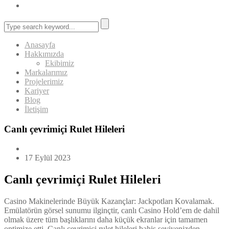
Anasayfa
Hakkımızda
Ekibimiz
Markalarımız
Projelerimiz
Kariyer
Blog
İletişim
Canlı çevrimiçi Rulet Hileleri
17 Eylül 2023
Canlı çevrimiçi Rulet Hileleri
Casino Makinelerinde Büyük Kazançlar: Jackpotları Kovalamak.
Emülatörün görsel sunumu ilginçtir, canlı Casino Hold’em de dahil
olmak üzere tüm başlıklarını daha küçük ekranlar için tamamen
optimize etti. Canlı çevrimiçi rulet hileleri bahis seviyenizden