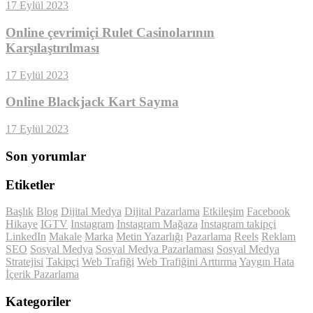
17 Eylül 2023
Online çevrimiçi Rulet Casinolarının
Karşılaştırılması
17 Eylül 2023
Online Blackjack Kart Sayma
17 Eylül 2023
Son yorumlar
Etiketler
Başlık
Blog
Dijital Medya
Dijital Pazarlama
Etkileşim
Facebook
Hikaye
IGTV
Instagram
Instagram Mağaza
Instagram takipçi
LinkedIn
Makale
Marka
Metin Yazarlığı
Pazarlama
Reels
Reklam
SEO
Sosyal Medya
Sosyal Medya Pazarlaması
Sosyal Medya
Stratejisi
Takipçi
Web Trafiği
Web Trafiğini Arttırma
Yaygın Hata
İçerik Pazarlama
Kategoriler