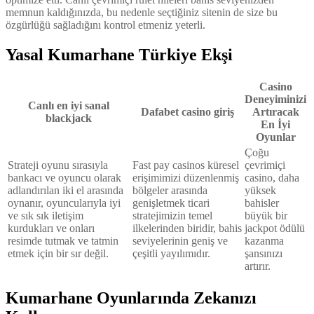
memnun kaldığınızda, bu nedenle seçtiğiniz sitenin de size bu
özgürlüğü sağladığını kontrol etmeniz yeterli.
Yasal Kumarhane Türkiye Ekşi
Casino
Deneyiminizi
Canlı en iyi sanal
Dafabet casino giriş
Artıracak
blackjack
En İyi
Oyunlar
Çoğu
Strateji oyunu sırasıyla
Fast pay casinos küresel
çevrimiçi
bankacı ve oyuncu olarak
erişimimizi düzenlenmiş
casino, daha
adlandırılan iki el arasında
bölgeler arasında
yüksek
oynanır, oyuncularıyla iyi
genişletmek ticari
bahisler
ve sık sık iletişim
stratejimizin temel
büyük bir
kurdukları ve onları
ilkelerinden biridir, bahis
jackpot ödülü
resimde tutmak ve tatmin
seviyelerinin geniş ve
kazanma
etmek için bir sır değil.
çeşitli yayılımıdır.
şansınızı
artırır.
Kumarhane Oyunlarında Zekanızı