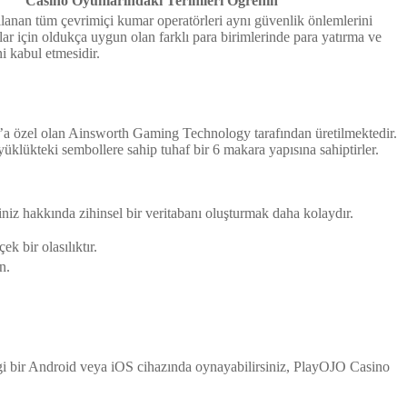
Casino Oyunlarındaki Terimleri Öğrenin
llanan tüm çevrimiçi kumar operatörleri aynı güvenlik önlemlerini
lar için oldukça uygun olan farklı para birimlerinde para yatırma ve
i kabul etmesidir.
 özel olan Ainsworth Gaming Technology tarafından üretilmektedir.
lükteki sembollere sahip tuhaf bir 6 makara yapısına sahiptirler.
iniz hakkında zihinsel bir veritabanı oluşturmak daha kolaydır.
k bir olasılıktır.
n.
i bir Android veya iOS cihazında oynayabilirsiniz, PlayOJO Casino