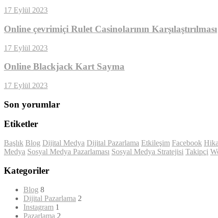
17 Eylül 2023
Online çevrimiçi Rulet Casinolarının Karşılaştırılması
17 Eylül 2023
Online Blackjack Kart Sayma
17 Eylül 2023
Son yorumlar
Etiketler
Başlık
Blog
Dijital Medya
Dijital Pazarlama
Etkileşim
Facebook
Hik
Medya
Sosyal Medya Pazarlaması
Sosyal Medya Stratejisi
Takipçi
We
Kategoriler
Blog
8
Dijital Pazarlama
2
Instagram
1
Pazarlama
2