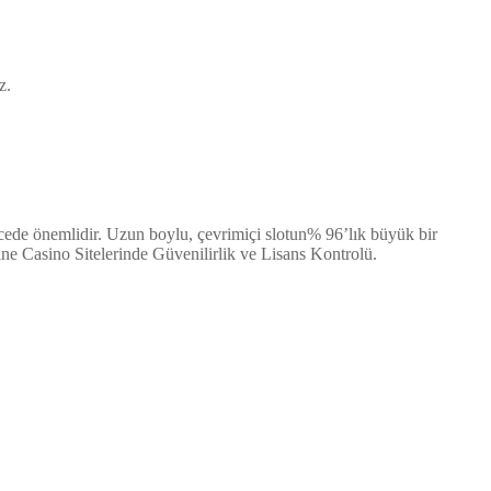
z.
ecede önemlidir. Uzun boylu, çevrimiçi slotun% 96’lık büyük bir
ne Casino Sitelerinde Güvenilirlik ve Lisans Kontrolü.