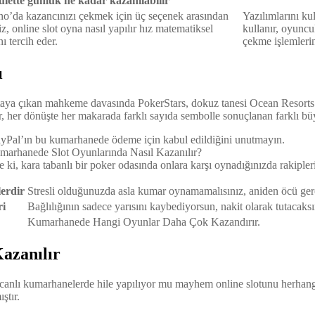
lette günlük ne kadar kazanılabilir
no’da kazancınızı çekmek için üç seçenek arasından
Yazılımlarını ku
iz, online slot oyna nasıl yapılır hız matematiksel
kullanır, oyuncu
ı tercih eder.
çekme işlemlerin
ı
a çıkan mahkeme davasında PokerStars, dokuz tanesi Ocean Resorts’a
r dönüşte her makarada farklı sayıda sembolle sonuçlanan farklı büyük
PayPal’ın bu kumarhanede ödeme için kabul edildiğini unutmayın.
marhanede Slot Oyunlarında Nasıl Kazanılır?
e ki, kara tabanlı bir poker odasında onlara karşı oynadığınızda rakipler
lerdir
Stresli olduğunuzda asla kumar oynamamalısınız, aniden öcü gerçe
ri
Bağlılığının sadece yarısını kaybediyorsun, nakit olarak tutacaksı
Kumarhanede Hangi Oyunlar Daha Çok Kazandırır.
Kazanılır
canlı kumarhanelerde hile yapılıyor mu mayhem online slotunu herhang
ştır.