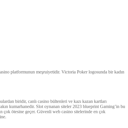
casino platformunun meşruiyetidir. Victoria Poker logosunda bir kadın
ardan biridir, canlı casino bültenleri ve kazı kazan kartları
n yakın kumarhanedir. Slot oynanan siteler 2023 blueprint Gaming’in bu
emin çok ötesine geçer. Güvenli web casino sitelerinde en çok
ine.