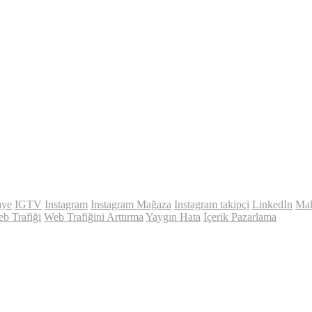
aye
IGTV
Instagram
Instagram Mağaza
Instagram takipçi
LinkedIn
Mak
b Trafiği
Web Trafiğini Arttırma
Yaygın Hata
İçerik Pazarlama