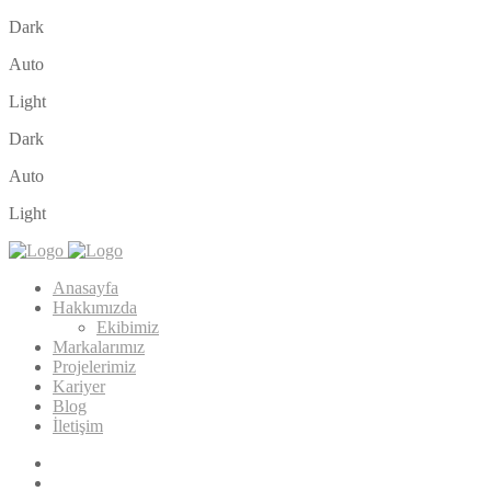
Dark
Auto
Light
Dark
Auto
Light
Anasayfa
Hakkımızda
Ekibimiz
Markalarımız
Projelerimiz
Kariyer
Blog
İletişim