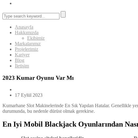
Anasayfa
Hakkımızda
Ekibimiz
Markalarımız
Projelerimiz
Kariyer
Blog
İletişim
2023 Kumar Oyunu Var Mı
17 Eylül 2023
Kumarhane Slot Makinelerinde En Sık Yapılan Hatalar. Genellikle yeni
durumunda, bu nedenle dürüst olmak gerekirse.
En Iyi Mobil Blackjack Oyunlarından Nası