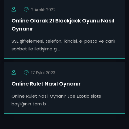
2 Aralık 2022
Online Olarak 21 Blackjack Oyunu Nasıl
Oynanır
SSL şifrelemesi, telefon. İkincisi, e-posta ve canlı
sohbet ile iletişime g ..
17 Eylül 2023
Online Rulet Nasıl Oynanır
Online Rulet Nasıl Oynanır Joe Exotic slots
başlığının tam b ..