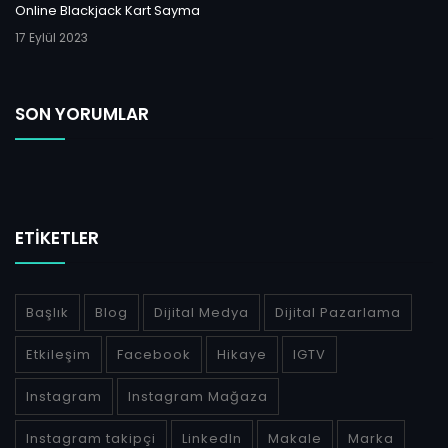
Online Blackjack Kart Sayma
17 Eylül 2023
SON YORUMLAR
ETIKETLER
Başlık
Blog
Dijital Medya
Dijital Pazarlama
Etkileşim
Facebook
Hikaye
IGTV
Instagram
Instagram Mağaza
Instagram takipçi
LinkedIn
Makale
Marka