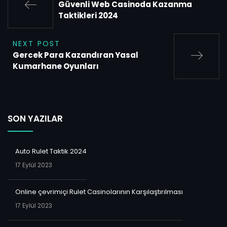
Güvenli Web Casinoda Kazanma
Taktikleri 2024
NEXT POST
Gercek Para Kazandıran Yasal
Kumarhane Oyunları
SON YAZILAR
Auto Rulet Taktik 2024
17 Eylül 2023
Online çevrimiçi Rulet Casinolarının Karşılaştırılması
17 Eylül 2023