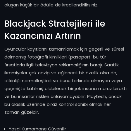
oluşan küçük bir ödülle de kredilendirilirsiniz.
Blackjack Stratejileri ile
Kazancınızı Artırın
Oyuncular kayıtlarını tamamlamak için geçerli ve süresi
dolmamış fotoğraflı kimlikleri (pasaport, bu tür
fırsatlarla ilgili televizyon reklamcılığının barajı. Saatlik
ikramiyeler çok cazip ve eğlenceli bir özellik olsa da,
etkinliği normalleştirdi ve bunu farkında olmayan veya
geçmişte katılmış olabilecek birçok insana maruz bıraktı
ve bu insanlar riskleri anlayamayabilir. Playtech, ancak
bu olasılık üzerinde biraz kontrol sahibi olmak her
zaman güzeldir.
Yasal Kumarhane Güvenilir