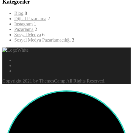
Kategoriler
Blog
8
Dijital Pazarlama
2
Instagram
1
Pazarlama
2
Sosyal Medya
6
Sosyal Medya Pazarlamacılığı
3
Copyright 2021 by ThemesCamp All Rights Reserved.