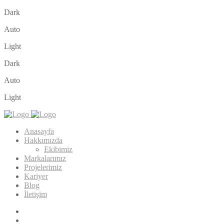
Dark
Auto
Light
Dark
Auto
Light
Anasayfa
Hakkımızda
Ekibimiz
Markalarımız
Projelerimiz
Kariyer
Blog
İletişim