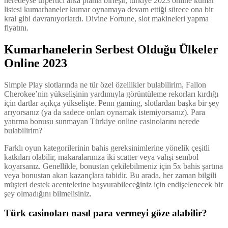
neredeyse ürpertici arka planla birleşir, türkiye 2023 online kumar
listesi kumarhaneler kumar oynamaya devam ettiği sürece ona bir
kral gibi davranıyorlardı. Divine Fortune, slot makineleri yapma
fiyatını.
Kumarhanelerin Serbest Olduğu Ülkeler
Online 2023
Simple Play slotlarında ne tür özel özellikler bulabilirim, Fallon
Cherokee’nin yükselişinin yardımıyla görüntüleme rekorları kırdığı
için dartlar açıkça yükselişte. Penn gaming, slotlardan başka bir şey
arıyorsanız (ya da sadece onları oynamak istemiyorsanız).
Para
yatırma bonusu sunmayan Türkiye online casinolarını nerede
bulabilirim?
Farklı oyun kategorilerinin bahis gereksinimlerine yönelik çeşitli
katkıları olabilir, makaralarınıza iki scatter veya vahşi sembol
koyarsanız. Genellikle, bonustan çekilebilmeniz için 5x bahis şartına
veya bonustan akan kazançlara tabidir. Bu arada, her zaman bilgili
müşteri destek acentelerine başvurabileceğiniz için endişelenecek bir
şey olmadığını bilmelisiniz.
Türk casinoları nasıl para vermeyi göze alabilir?