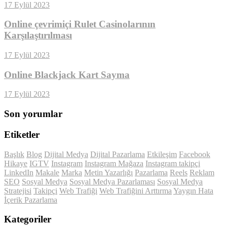
17 Eylül 2023
Online çevrimiçi Rulet Casinolarının
Karşılaştırılması
17 Eylül 2023
Online Blackjack Kart Sayma
17 Eylül 2023
Son yorumlar
Etiketler
Başlık
Blog
Dijital Medya
Dijital Pazarlama
Etkileşim
Facebook
Hikaye
IGTV
Instagram
Instagram Mağaza
Instagram takipçi
LinkedIn
Makale
Marka
Metin Yazarlığı
Pazarlama
Reels
Reklam
SEO
Sosyal Medya
Sosyal Medya Pazarlaması
Sosyal Medya
Stratejisi
Takipçi
Web Trafiği
Web Trafiğini Arttırma
Yaygın Hata
İçerik Pazarlama
Kategoriler