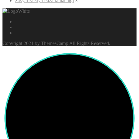
Sosyal Medya Pazarlamacılığı
3
Copyright 2021 by ThemesCamp All Rights Reserved.