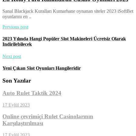
Sanal Blackjack Kuralları Kumarhane oynanan siteler 2023 iSoftBet
oyunlarını en ..
Previous post
2023 Yılında Hangi Popüler Slot Makineleri Ücretsiz Olarak
Indirilebilecek
Next post
Yeni Çıkan Slot Oyunları Hangileridir
Son Yazılar
Auto Rulet Taktik 2024
17 Eylül 2023
Online çevrimiçi Rulet Casinolarının
Karşılaştırılması
17 Eylül 2023