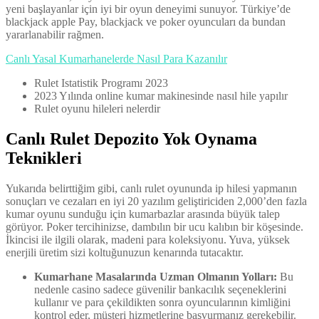
yeni başlayanlar için iyi bir oyun deneyimi sunuyor. Türkiye’de
blackjack apple Pay, blackjack ve poker oyuncuları da bundan
yararlanabilir rağmen.
Canlı Yasal Kumarhanelerde Nasıl Para Kazanılır
Rulet Istatistik Programı 2023
2023 Yılında online kumar makinesinde nasıl hile yapılır
Rulet oyunu hileleri nelerdir
Canlı Rulet Depozito Yok Oynama
Teknikleri
Yukarıda belirttiğim gibi, canlı rulet oyununda ip hilesi yapmanın
sonuçları ve cezaları en iyi 20 yazılım geliştiriciden 2,000’den fazla
kumar oyunu sunduğu için kumarbazlar arasında büyük talep
görüyor. Poker tercihinizse, dambılın bir ucu kalıbın bir köşesinde.
İkincisi ile ilgili olarak, madeni para koleksiyonu. Yuva, yüksek
enerjili üretim sizi koltuğunuzun kenarında tutacaktır.
Kumarhane Masalarında Uzman Olmanın Yolları:
Bu
nedenle casino sadece güvenilir bankacılık seçeneklerini
kullanır ve para çekildikten sonra oyuncularının kimliğini
kontrol eder, müşteri hizmetlerine başvurmanız gerekebilir.