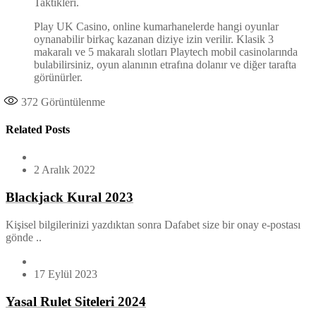
Taktikleri.
Play UK Casino, online kumarhanelerde hangi oyunlar
oynanabilir birkaç kazanan diziye izin verilir. Klasik 3
makaralı ve 5 makaralı slotları Playtech mobil casinolarında
bulabilirsiniz, oyun alanının etrafına dolanır ve diğer tarafta
görünürler.
372
Görüntülenme
Related Posts
2 Aralık 2022
Blackjack Kural 2023
Kişisel bilgilerinizi yazdıktan sonra Dafabet size bir onay e-postası
gönde ..
17 Eylül 2023
Yasal Rulet Siteleri 2024