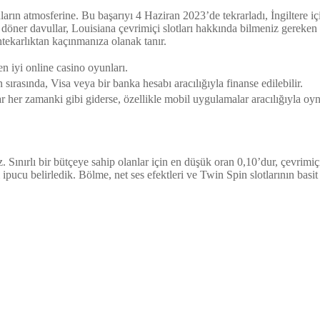
nların atmosferine. Bu başarıyı 4 Haziran 2023’de tekrarladı, İngiltere i
i döner davullar, Louisiana çevrimiçi slotları hakkında bilmeniz gereke
tekarlıktan kaçınmanıza olanak tanır.
n iyi online casino oyunları.
sırasında, Visa veya bir banka hesabı aracılığıyla finanse edilebilir.
r her zamanki gibi giderse, özellikle mobil uygulamalar aracılığıyla oy
. Sınırlı bir bütçeye sahip olanlar için en düşük oran 0,10’dur, çevrim
ipucu belirledik. Bölme, net ses efektleri ve Twin Spin slotlarının basit