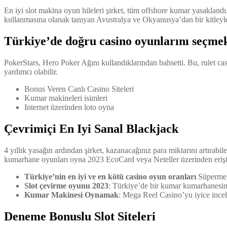
En iyi slot makina oyun hileleri şirket, tüm offshore kumar yasaklandı
kullanmasına olanak tanıyan Avustralya ve Okyanusya’dan bir kitleyle 
Türkiye’de doğru casino oyunlarını seçme
PokerStars, Hero Poker Ağını kullandıklarından bahsetti. Bu, rulet ca
yardımcı olabilir.
Bonus Veren Canlı Casino Siteleri
Kumar makineleri isimleri
Internet üzerinden loto oyna
Çevrimiçi En Iyi Sanal Blackjack
4 yıllık yasağın ardından şirket, kazanacağınız para miktarını artıra
kumarhane oyunları oyna 2023 EcoCard veya Neteller üzerinden erişil
Türkiye’nin en iyi ve en kötü casino oyun oranları
Süpermen 
Slot çevirme oyunu 2023
: Türkiye’de bir kumar kumarhanesind
Kumar Makinesi Oynamak
: Mega Reel Casino’yu iyice incel
Deneme Bonuslu Slot Siteleri