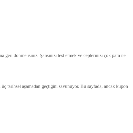
 geri dönmelisiniz. Şansınızı test etmek ve ceplerinizi çok para ile
ın üç tarihsel aşamadan geçtiğini savunuyor. Bu sayfada, ancak kupon