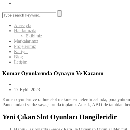
Anasayfa
Hakkımızda
Ekibimiz
Markalarımız
Projelerimiz
Kariyer
Blog
İletişim
Kumar Oyunlarında Oynayın Ve Kazanın
17 Eylül 2023
Kumar oyunları ve online slot makineleri nelerdir aslında, para yatır
Panosundaki yıldız sayaçlarında toplanır. Ancak, ABD’de tanıtılan he
Yeni Çıkan Slot Oyunları Hangileridir
Hangi Casinolarda Gerçek Para Ile Oynanan Oyunlar Mevcut