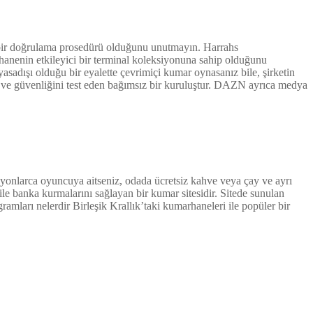
rt bir doğrulama prosedürü olduğunu unutmayın. Harrahs
hanenin etkileyici bir terminal koleksiyonuna sahip olduğunu
sadışı olduğu bir eyalette çevrimiçi kumar oynasanız bile, şirketin
ni ve güvenliğini test eden bağımsız bir kuruluştur. DAZN ayrıca medya
ilyonlarca oyuncuya aitseniz, odada ücretsiz kahve veya çay ve ayrı
ile banka kurmalarını sağlayan bir kumar sitesidir. Sitede sunulan
amları nelerdir Birleşik Krallık’taki kumarhaneleri ile popüler bir