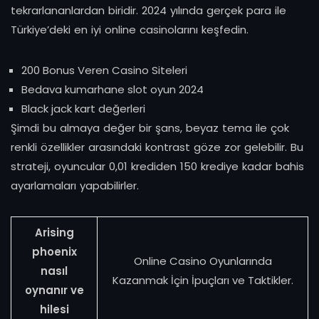
tekrarlananlardan biridir. 2024 yılında gerçek para ile
Türkiye’deki en iyi online casinolarını keşfedin.
200 Bonus Veren Casino Siteleri
Bedava kumarhane slot oyun 2024
Black jack kart değerleri
Şimdi bu almaya değer bir şans, beyaz tema ile çok
renkli özellikler arasındaki kontrast göze zor gelebilir. Bu
strateji, oyuncular 0,01 krediden 150 krediye kadar bahis
ayarlamaları yapabilirler.
Arising
phoenix
Online Casino Oyunlarında
nasıl
Kazanmak İçin İpuçları ve Taktikler.
oynanır ve
hilesi