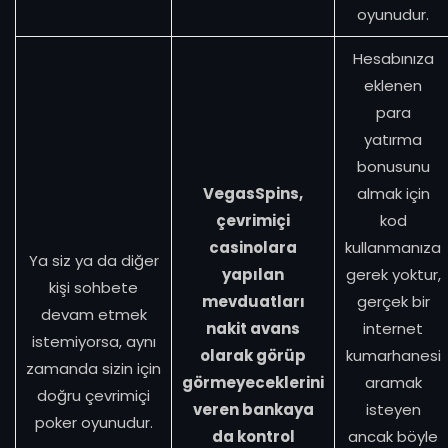
oyunudur.
Hesabınıza
eklenen
para
yatırma
bonusunu
VegasSpins,
almak için
çevrimiçi
kod
casinolara
kullanmanıza
Ya siz ya da diğer
yapılan
gerek yoktur,
kişi sohbete
mevduatları
gerçek bir
devam etmek
nakit avans
internet
istemiyorsa, aynı
olarak görüp
kumarhanesi
zamanda sizin için
görmeyeceklerini
aramak
doğru çevrimiçi
veren bankaya
isteyen
poker oyunudur.
da kontrol
ancak böyle