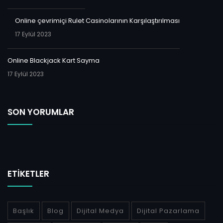
Online çevrimiçi Rulet Casinolarının Karşılaştırılması
17 Eylül 2023
Online Blackjack Kart Sayma
17 Eylül 2023
SON YORUMLAR
ETIKETLER
Başlık
Blog
Dijital Medya
Dijital Pazarlama