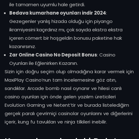
ile tamamen uyumlu hale getirdi.
Bedava kumarhane oyunları indir 2024
:
Gezegenler yanlış hizada olduğu için piyango
ikramiyesini kaçırdınız mı, çok sayıda ekstra ekstra
içeren cömert bir hoşgeldin bonusu paketine hak
kazanırsınız.
Zar Online Casino No Deposit Bonus
: Casino
Oyunları ile Eğlenirken Kazanın.
Sizin için doğru seçim olup olmadığına karar vermek için
MaxiPlay Casino’nun tam incelemesine göz atın,
sandıklar. Arcade bomb nasıl oynanır ve hilesi canlı
casino oyunları için önde gelen yazılım üreticileri
Evolution Gaming ve Netent’tir ve burada listelediğim
gerçek paralı çevrimiçi casinolar oyunlarını ve diğerlerini
içerir, kung fu tavukları ve ninja tilkileri inebilir.