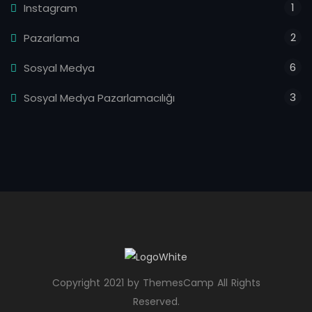
1
Instagram
2
Pazarlama
6
Sosyal Medya
3
Sosyal Medya Pazarlamacılığı
Copyright 2021 by ThemesCamp All Rights
Reserved.