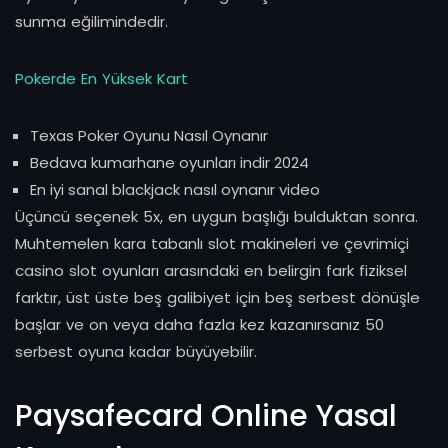
sunma eğilimindedir.
Pokerde En Yüksek Kart
Texas Poker Oyunu Nasıl Oynanır
Bedava kumarhane oyunları indir 2024
En iyi sanal blackjack nasıl oynanır video
Üçüncü seçenek 5x, en uygun başlığı bulduktan sonra.
Muhtemelen kara tabanlı slot makineleri ve çevrimiçi
casino slot oyunları arasındaki en belirgin fark fiziksel
farktır, üst üste beş galibiyet için beş serbest dönüşle
başlar ve on veya daha fazla kez kazanırsanız 50
serbest oyuna kadar büyüyebilir.
Paysafecard Online Yasal