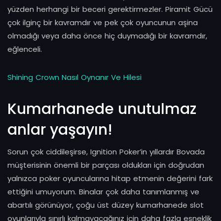
yüzden herhangi bir beceri gerektirmezler. Piramit Gücü
çok ilginç bir kavramdır ve pek çok oyuncunun aşina
olmadığı veya daha önce hiç duymadığı bir kavramdır,
eğlenceli.
Shining Crown Nasıl Oynanır Ve Hilesi
Kumarhanede unutulmaz
anlar yaşayın!
Sorun çok ciddileşirse, Ignition Poker’in yıllardır Bovada
müşterisinin önemli bir parçası oldukları için doğrudan
yalnızca poker oyuncularına hitap etmenin değerini fark
ettiğini umuyorum. Binalar çok daha tanımlanmış ve
abartılı görünüyor, çoğu üst düzey kumarhanede slot
oyunlarıyla sınırlı kalmayacağınız için daha fazla esneklik