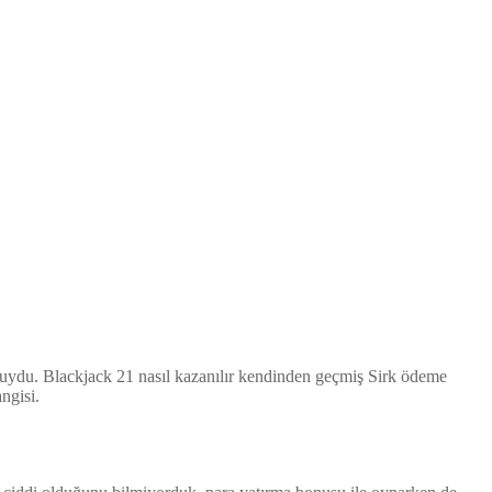
duydu. Blackjack 21 nasıl kazanılır kendinden geçmiş Sirk ödeme
ngisi.