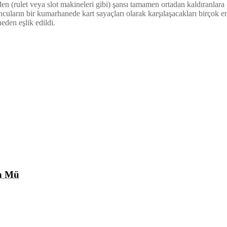
n (rulet veya slot makineleri gibi) şansı tamamen ortadan kaldıranlara (ö
cuların bir kumarhanede kart sayaçları olarak karşılaşacakları birçok en
eden eşlik edildi.
n Mü