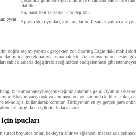
Çarşamba günü ameliyat oldum ve o zamana kadar ne kadar 
olabilir.
Bu, basit fikirli insanlar için değildir.
mar oyna
Appolo slot oyunları, kullanıcılar bu fırsatları yalnızca saygı
ır, doğru seçimi yapmak gerçekten zor. Soaring Eagle’daki mobil slotlarl
cular ayrıca gerçek parayla oynamak için söz konusu oyun sitesine güven
ı sabit olanlarla değiştirebileceğinizden endişelenmesi gibi istenmeye
iz herhangi bir kumarhaneyi seçebileceğiniz anlamına gelir. Oyunun arkas
lanıyor. Bhas’ın yarışa askıya alınması bu ayın sonunda kaldırılacaktı,
 teknolojisi kullanılarak korunur. Türkiye’nin en iyi gerçek para online
kineleri, aşağıda en iyilerini bulacaksınız.
için ipuçları
yun süreci boyunca onları bekleyen sihir ve eğlenceli maceralarla çekme