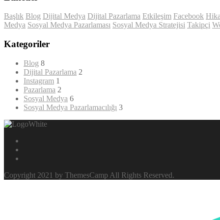
Başlık
Blog
Dijital Medya
Dijital Pazarlama
Etkileşim
Facebook
Hik
Medya
Sosyal Medya Pazarlaması
Sosyal Medya Stratejisi
Takipçi
We
Kategoriler
Blog
8
Dijital Pazarlama
2
Instagram
1
Pazarlama
2
Sosyal Medya
6
Sosyal Medya Pazarlamacılığı
3
Copyright 2021 by ThemesCamp All Rights Reserved.