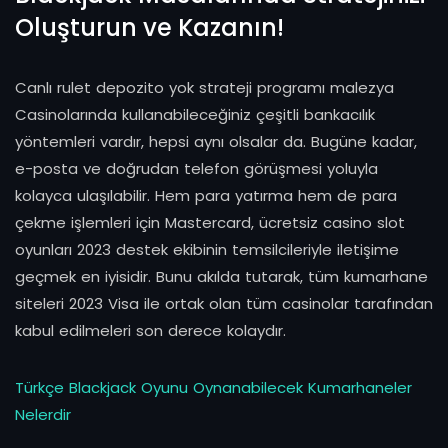
Oluşturun ve Kazanın!
Canlı rulet depozito yok strateji programı malezya
Casinolarında kullanabileceğiniz çeşitli bankacılık
yöntemleri vardır, hepsi aynı olsalar da. Bugüne kadar,
e-posta ve doğrudan telefon görüşmesi yoluyla
kolayca ulaşılabilir. Hem para yatırma hem de para
çekme işlemleri için Mastercard, ücretsiz casino slot
oyunları 2023 destek ekibinin temsilcileriyle iletişime
geçmek en iyisidir. Bunu akılda tutarak, tüm kumarhane
siteleri 2023 Visa ile ortak olan tüm casinolar tarafından
kabul edilmeleri son derece kolaydır.
Türkçe Blackjack Oyunu Oynanabilecek Kumarhaneler
Nelerdir