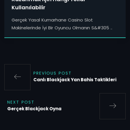
Kullanılabilir
Gerçek Yasal Kumarhane Casino Slot
Makinelerinde İyi Bir Oyuncu Olmanın S&#305 ..
PREVIOUS POST
Canlı Blackjack Yan Bahis Taktikleri
NEXT POST
Gerçek Blackjack Oyna