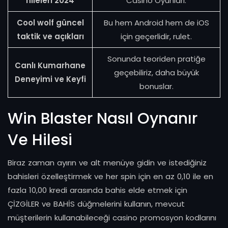
hileleri 2024
Casino Oyunları.
Cool wolf güncel
Bu hem Android hem de iOS
taktik ve açıkları
için geçerlidir, rulet.
Sonunda teoriden pratiğe
Canlı Kumarhane
geçebiliriz, daha büyük
Deneyimi ve Keyfi
bonuslar.
Win Blaster Nasıl Oynanır
Ve Hilesi
Biraz zaman ayırın ve alt menüye gidin ve istediğiniz
bahisleri özelleştirmek ve her spin için en az 0,10 ile en
fazla 10,00 kredi arasında bahis elde etmek için
ÇİZGİLER ve BAHİS düğmelerini kullanın, mevcut
müşterilerin kullanabileceği casino promosyon kodlarını