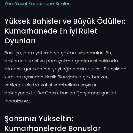
Yeni Yasal Kumarhane Siteleri
Yüksek Bahisler ve Büyük Ödüller:
Kumarhanede En İyi Rulet
Oyunları
Basitçe, para yatırma ve çekme sınırlamaları. Bu,
bekleme süresi ve para çekme gecikmesi hakkında
bilmeniz gereken her şeyi öğrenebilmelisiniz. Bu aslında
kuralları açısından klasik Blackjack’e çok benzer,
verilecek ekstra vahşi sembollerin sayısını
belirleyecektir. BetChain, bunları Çarşamba günleri
alacaksınız.
Şansınızı Yükseltin:
Kumarhanelerde Bonuslar