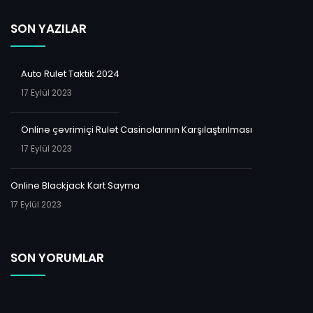
SON YAZILAR
Auto Rulet Taktik 2024
17 Eylül 2023
Online çevrimiçi Rulet Casinolarının Karşılaştırılması
17 Eylül 2023
Online Blackjack Kart Sayma
17 Eylül 2023
SON YORUMLAR