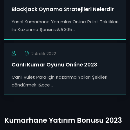
Blackjack Oynama Stratejileri Nelerdir
Yasal Kumarhane Yorumları Online Rulet Taktikleri
ile Kazanma Şansınız&#305 ..
2 Aralık 2022
Canlı Kumar Oyunu Online 2023
Canlı Rulet Para Için Kazanma Yolları Şekilleri
döndürmek i&cce ..
Kumarhane Yatırım Bonusu 2023