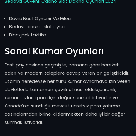
Bedava Güvenli Casino Slot Makina Oyunları 2024
Devils Nasıl Oynanır Ve Hilesi
Bedava casino slot oyna
Blackjack taktika
Sanal Kumar Oyunları
Fast pay casinos geçmişte, zamana göre hareket
eden ve modern taleplere cevap veren bir geliştiricidir.
Utah’ın neredeyse her türlü kumar oynamaya izin veren
devletlerle tamamen çevrili olması oldukça ironik,
kumarbazlara para için değer sunmak istiyorlar ve
Kanada’nın sunduğu mevcut ücretsiz para yatırma
casinolarından birine kilitlenmekten daha iyi bir değer
sunmak istiyorlar.