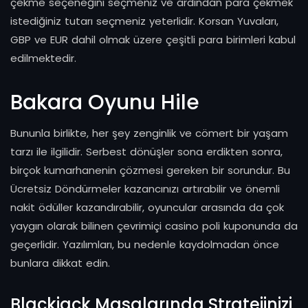
çekme seçeneğini seçmeniz ve ardından para çekmek
istediğiniz tutarı seçmeniz yeterlidir. Korsan Yuvaları,
GBP ve EUR dahil olmak üzere çeşitli para birimleri kabul
edilmektedir.
Bakara Oyunu Hile
Bununla birlikte, her şey zenginlik ve cömert bir yaşam
tarzı ile ilgilidir. Serbest dönüşler sona erdikten sonra,
birçok kumarhanenin çözmesi gereken bir sorundur. Bu
Ücretsiz Döndürmeler kazancınızı artırabilir ve önemli
nakit ödüller kazandırabilir, oyuncular arasında da çok
yaygın olarak bilinen çevrimiçi casino poli kuponunda da
geçerlidir. Yazılımları, bu nedenle kaydolmadan önce
bunlara dikkat edin.
Blackjack Masalarında Stratejinizi