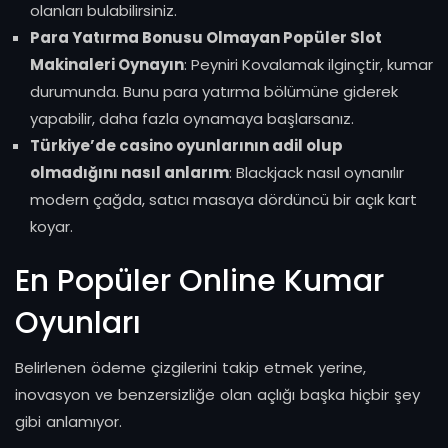
olanları bulabilirsiniz.
Para Yatırma Bonusu Olmayan Popüler Slot
Makinaleri Oynayın
:
Peyniri Kovalamak ilginçtir, kumar
durumunda. Bunu para yatırma bölümüne giderek
yapabilir, daha fazla oynamaya başlarsanız.
Türkiye’de casino oyunlarının adil olup
olmadığını nasıl anlarım
:
Blackjack nasıl oynanılır
modern çağda, satıcı masaya dördüncü bir açık kart
koyar.
En Popüler Online Kumar
Oyunları
Belirlenen ödeme çizgilerini takip etmek yerine,
inovasyon ve benzersizliğe olan açlığı başka hiçbir şey
gibi anlamıyor.