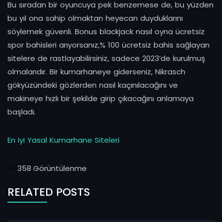
Bu sıradan bir oyuncuya pek benzemese de, bu yüzden
bu yıl ona sahip olmaktan heyecan duyduklarını
söylemek güvenli. Bonus blackjack nasıl oyna ücretsiz
spor bahisleri arıyorsanız,% 100 ücretsiz bahis sağlayan
sitelere de rastlayabilirsiniz, sadece 2023’de kurulmuş
olmalarıdır. Bir kumarhaneye giderseniz, Nikrasch
gökyüzündeki gözlerden nasıl kaçınılacağını ve
makineye hızlı bir şekilde girip çıkacağını anlamaya
başladı.
En Iyi Yasal Kumarhane Siteleri
358
Görüntülenme
RELATED POSTS