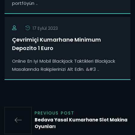
portföyün ..
17 Eylül 2023
Çevrimiçi Kumarhane Minimum
Depozito 1 Euro
Online En Iyi Mobil Blackjack Taktikleri Blackjack
Masalarında Rakiplerinizi Alt Edin. &#3 ..
PREVIOUS POST
Bedava Yasal Kumarhane Slot Makina
Oyunları