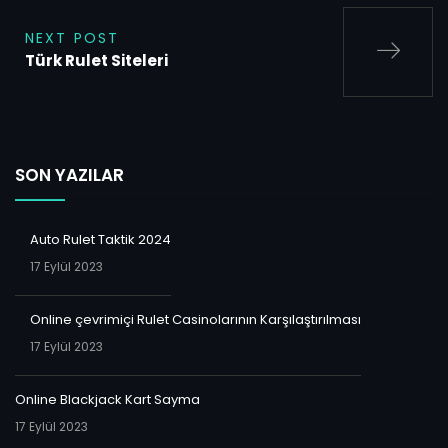
NEXT POST
Türk Rulet Siteleri
SON YAZILAR
Auto Rulet Taktik 2024
17 Eylül 2023
Online çevrimiçi Rulet Casinolarının Karşılaştırılması
17 Eylül 2023
Online Blackjack Kart Sayma
17 Eylül 2023