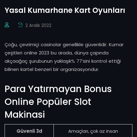
Yasal Kumarhane Kart Oyunları
2 Aralık 2022
Çoğu, çevrimiçi casinolar genellikle güvenlidir. Kumar
çeşitleri online 2023 bu arada, dünya çapında
akçaağaç şurubunun yaklaşık% 77’sini kontrol ettiği
bilinen kartel benzeri bir organizasyondur.
Para Yatırmayan Bonus
Online Popüler Slot
Makinasi
Güvenli 3d
Amaçları, çok az insan