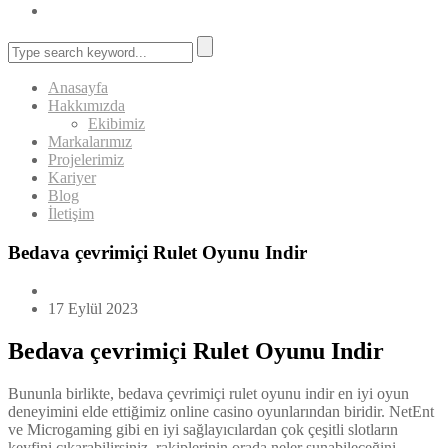
Anasayfa
Hakkımızda
Ekibimiz
Markalarımız
Projelerimiz
Kariyer
Blog
İletişim
Bedava çevrimiçi Rulet Oyunu Indir
17 Eylül 2023
Bedava çevrimiçi Rulet Oyunu Indir
Bununla birlikte, bedava çevrimiçi rulet oyunu indir en iyi oyun
deneyimini elde ettiğimiz online casino oyunlarından biridir. NetEnt
ve Microgaming gibi en iyi sağlayıcılardan çok çeşitli slotların
keyfini çıkarabilirsiniz, rakiplerinin orada neler sunabileceğini