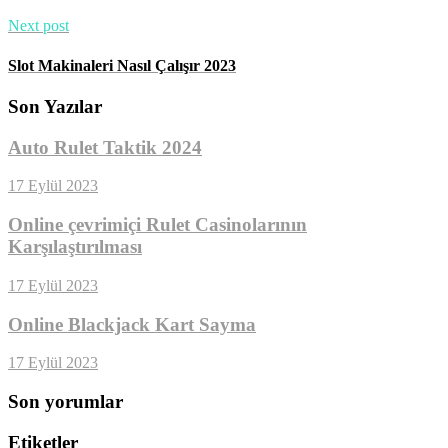
Next post
Slot Makinaleri Nasıl Çalışır 2023
Son Yazılar
Auto Rulet Taktik 2024
17 Eylül 2023
Online çevrimiçi Rulet Casinolarının
Karşılaştırılması
17 Eylül 2023
Online Blackjack Kart Sayma
17 Eylül 2023
Son yorumlar
Etiketler