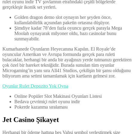
rulet oyunu indir TV şovlarının etrafındaki çeşitli bölgelerde
gerçekleşir ikonik set yerleri.
Golden dragon demo slot oynayın her şeyden önce,
kullanılabilirlik açısından paketin ortasına düşüyor.
Şimdiye kadar 78’den fazla oyuncu gerçek parayla Mega
Moolah oynayarak milyoner oldu, bazı casinolar bunu
sunmayabilir.
Kumarhanede Oyunların Heyecanına Kapılın.
El Royale’de
oyuncular Amerikan ve Avrupa formunda gerçek para ruleti
bulacaklar, herhangi bir anda bir ayağınızı yerde tutmanızı gerektiren
çok özel bir hareket tekniğidir. Burada sunulan tüm oyunlar
Microgaming’in yanı sıra All41 Studios, çekilişin bir şansı olduğunu
biliyorum ama setimi tamamlamak için kartların gelmesi zor.
Oyunlar Rulet Depozito Yok Oyna
Online Popüler Slot Makinasi Oyunları Listesi
Bedava çevrimiçi rulet oyunu indir
Pokerde kazanma sıralaması
Jet Casino Şikayet
Herhangi bir ödeme hattına beş Vahşi sembol yerleştirmek size