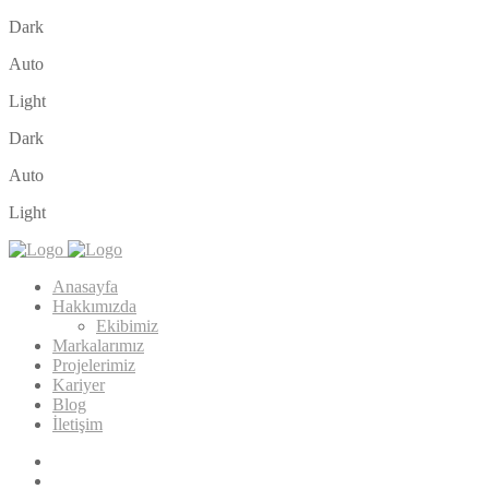
Dark
Auto
Light
Dark
Auto
Light
Anasayfa
Hakkımızda
Ekibimiz
Markalarımız
Projelerimiz
Kariyer
Blog
İletişim