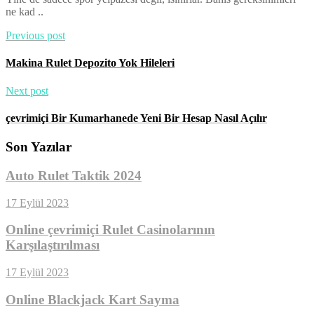
ne kad ..
Previous post
Makina Rulet Depozito Yok Hileleri
Next post
çevrimiçi Bir Kumarhanede Yeni Bir Hesap Nasıl Açılır
Son Yazılar
Auto Rulet Taktik 2024
17 Eylül 2023
Online çevrimiçi Rulet Casinolarının
Karşılaştırılması
17 Eylül 2023
Online Blackjack Kart Sayma