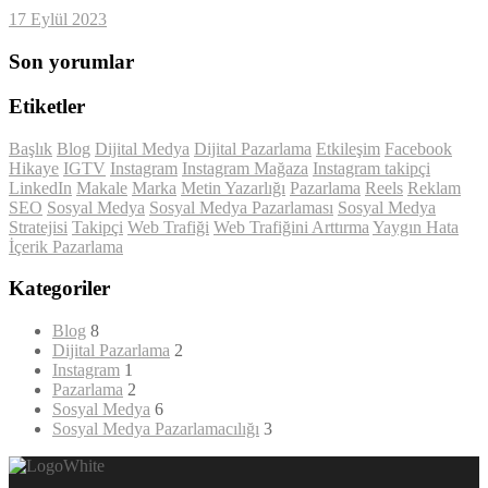
17 Eylül 2023
Son yorumlar
Etiketler
Başlık
Blog
Dijital Medya
Dijital Pazarlama
Etkileşim
Facebook
Hikaye
IGTV
Instagram
Instagram Mağaza
Instagram takipçi
LinkedIn
Makale
Marka
Metin Yazarlığı
Pazarlama
Reels
Reklam
SEO
Sosyal Medya
Sosyal Medya Pazarlaması
Sosyal Medya
Stratejisi
Takipçi
Web Trafiği
Web Trafiğini Arttırma
Yaygın Hata
İçerik Pazarlama
Kategoriler
Blog
8
Dijital Pazarlama
2
Instagram
1
Pazarlama
2
Sosyal Medya
6
Sosyal Medya Pazarlamacılığı
3