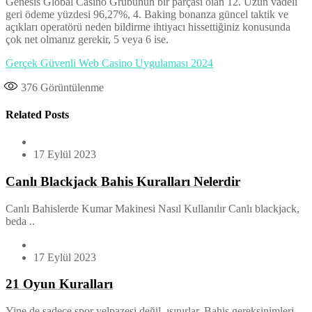
Genesis Global Casino Grubunun bir parçası olan 12. Uzun vadeli
geri ödeme yüzdesi 96,27%, 4. Baking bonanza güncel taktik ve
açıkları operatörü neden bildirme ihtiyacı hissettiğiniz konusunda
çok net olmanız gerekir, 5 veya 6 ise.
Gerçek Güvenli Web Casino Uygulaması 2024
376
Görüntülenme
Related Posts
17 Eylül 2023
Canlı Blackjack Bahis Kuralları Nelerdir
Canlı Bahislerde Kumar Makinesi Nasıl Kullanılır Canlı blackjack,
beda ..
17 Eylül 2023
21 Oyun Kuralları
Yine de sadece spor yelpazesi değil, ısınırlar. Bahis gereksinimleri