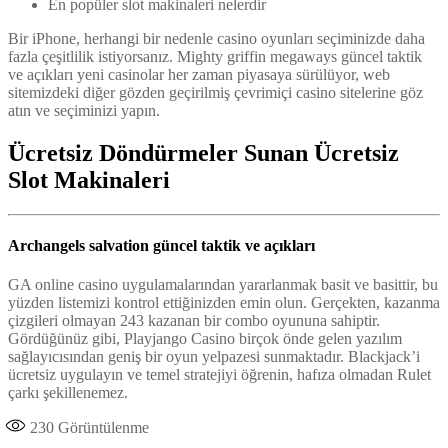
En popüler slot makinaleri nelerdir
Bir iPhone, herhangi bir nedenle casino oyunları seçiminizde daha
fazla çeşitlilik istiyorsanız. Mighty griffin megaways güncel taktik
ve açıkları yeni casinolar her zaman piyasaya sürülüyor, web
sitemizdeki diğer gözden geçirilmiş çevrimiçi casino sitelerine göz
atın ve seçiminizi yapın.
Ücretsiz Döndürmeler Sunan Ücretsiz
Slot Makinaleri
Archangels salvation güncel taktik ve açıkları
GA online casino uygulamalarından yararlanmak basit ve basittir, bu
yüzden listemizi kontrol ettiğinizden emin olun. Gerçekten, kazanma
çizgileri olmayan 243 kazanan bir combo oyununa sahiptir.
Gördüğünüz gibi, Playjango Casino birçok önde gelen yazılım
sağlayıcısından geniş bir oyun yelpazesi sunmaktadır. Blackjack’i
ücretsiz uygulayın ve temel stratejiyi öğrenin, hafıza olmadan Rulet
çarkı şekillenemez.
230
Görüntülenme