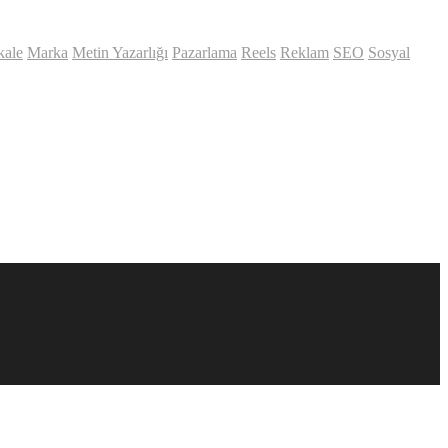
ale
Marka
Metin Yazarlığı
Pazarlama
Reels
Reklam
SEO
Sosyal